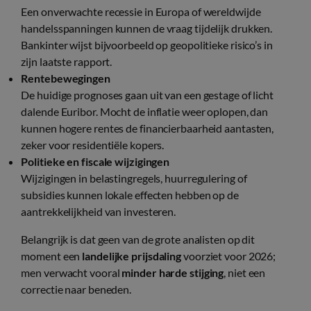
Een onverwachte recessie in Europa of wereldwijde
handelsspanningen kunnen de vraag tijdelijk drukken.
Bankinter wijst bijvoorbeeld op geopolitieke risico’s in
zijn laatste rapport.
Rentebewegingen
De huidige prognoses gaan uit van een gestage of licht
dalende Euribor. Mocht de inflatie weer oplopen, dan
kunnen hogere rentes de financierbaarheid aantasten,
zeker voor residentiële kopers.
Politieke en fiscale wijzigingen
Wijzigingen in belastingregels, huurregulering of
subsidies kunnen lokale effecten hebben op de
aantrekkelijkheid van investeren.
Belangrijk is dat geen van de grote analisten op dit
moment een
landelijke prijsdaling
voorziet voor 2026;
men verwacht vooral
minder harde stijging
, niet een
correctie naar beneden.