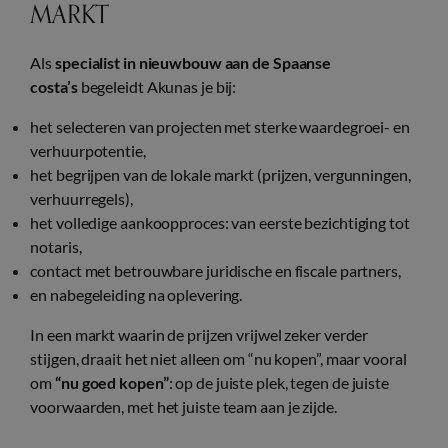
MARKT
Als
specialist in nieuwbouw aan de Spaanse
costa’s
begeleidt Akunas je bij:
het selecteren van projecten met sterke waardegroei- en
verhuurpotentie,
het begrijpen van de lokale markt (prijzen, vergunningen,
verhuurregels),
het volledige aankoopproces: van eerste bezichtiging tot
notaris,
contact met betrouwbare juridische en fiscale partners,
en nabegeleiding na oplevering.
In een markt waarin de prijzen vrijwel zeker verder
stijgen, draait het niet alleen om “nu kopen”, maar vooral
om
“nu goed kopen”
: op de juiste plek, tegen de juiste
voorwaarden, met het juiste team aan je zijde.