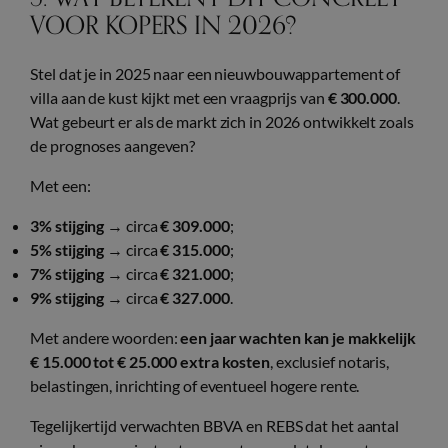
VOOR KOPERS IN 2026?
Stel dat je in 2025 naar een nieuwbouwappartement of
villa aan de kust kijkt met een vraagprijs van
€ 300.000
.
Wat gebeurt er als de markt zich in 2026 ontwikkelt zoals
de prognoses aangeven?
Met een:
3% stijging
→ circa
€ 309.000
;
5% stijging
→ circa
€ 315.000
;
7% stijging
→ circa
€ 321.000
;
9% stijging
→ circa
€ 327.000
.
Met andere woorden:
een jaar wachten kan je makkelijk
€ 15.000 tot € 25.000 extra kosten
, exclusief notaris,
belastingen, inrichting of eventueel hogere rente.
Tegelijkertijd verwachten BBVA en REBS dat het aantal