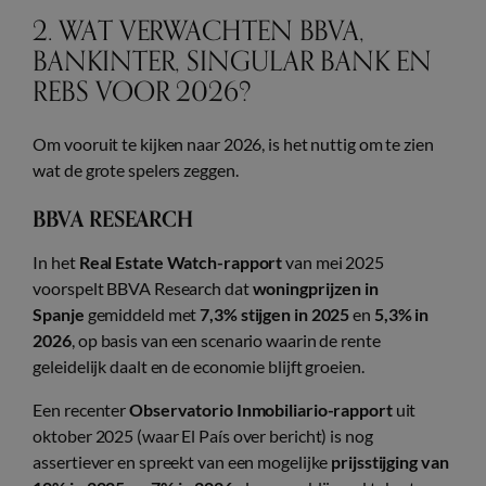
2. WAT VERWACHTEN BBVA,
BANKINTER, SINGULAR BANK EN
REBS VOOR 2026?
Om vooruit te kijken naar 2026, is het nuttig om te zien
wat de grote spelers zeggen.
BBVA RESEARCH
In het
Real Estate Watch-rapport
van mei 2025
voorspelt BBVA Research dat
woningprijzen in
Spanje
gemiddeld met
7,3% stijgen in 2025
en
5,3% in
2026
, op basis van een scenario waarin de rente
geleidelijk daalt en de economie blijft groeien.
Een recenter
Observatorio Inmobiliario-rapport
uit
oktober 2025 (waar El País over bericht) is nog
assertiever en spreekt van een mogelijke
prijsstijging van