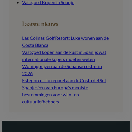
Vastgoed Kopen in Spanje
Laatste nieuws
Las Colinas Golf Resort: Luxe wonen aan de
Costa Blanca
Vastgoed kopen aan de kust in Spanje: wat
internationale kopers moeten weten
Woningprijzen aan de Spaanse costa’s in
2026
Estepona – Luxeparel aan de Costa del Sol
Spanje: één van Europa’s mooiste
bestemmingen voor wijn- en
cultuurliefhebbers