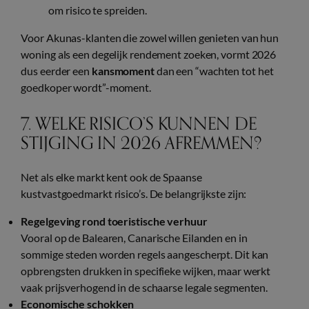
om risico te spreiden.
Voor Akunas-klanten die zowel willen genieten van hun
woning als een degelijk rendement zoeken, vormt 2026
dus eerder een
kansmoment
dan een “wachten tot het
goedkoper wordt”-moment.
7. WELKE RISICO’S KUNNEN DE
STIJGING IN 2026 AFREMMEN?
Net als elke markt kent ook de Spaanse
kustvastgoedmarkt risico’s. De belangrijkste zijn:
Regelgeving rond toeristische verhuur
Vooral op de Balearen, Canarische Eilanden en in
sommige steden worden regels aangescherpt. Dit kan
opbrengsten drukken in specifieke wijken, maar werkt
vaak prijsverhogend in de schaarse legale segmenten.
Economische schokken