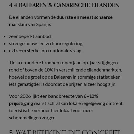
4.4 BALEAREN & CANARISCHE EILANDEN
De eilanden vormen de
duurste en meest schaarse
markten
van Spanje:
zeer beperkt aanbod,
strenge bouw- en verhuurregulering,
extreem sterke internationale vraag.
Tinsa en andere bronnen tonen jaar-op-jaar stijgingen
rond of boven de 10% in verschillende eilandenmarkten,
hoewel de groei op de Balearen in sommige statistieken
iets gematigder is doordat de prijzen al zeer hoog zijn.
Voor 2026 lijkt een bandbreedte van
6–10%
prijsstijging
realistisch, al kan lokale regelgeving omtrent
toeristische verhuur hier lokaal voor meer
schommelingen zorgen.
5. WAT BETEKENT DIT CONCREET