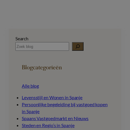
Search
Blogcategorieën
Alle blog
Levensstijl en Wonen in Spanje
Persoonlijke begeleiding bij vastgoed kopen
in Spanje
Spaans Vastgoedmarkt en Nieuws
Steden en Regio’s in Spanje