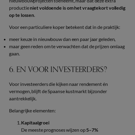
nieuwbouwprojecten toeneemt, maar dat deze extra
productie
niet voldoende is om het vraagtekort volledig
op te lossen
.
Voor een particuliere koper betekent dat in de praktijk:
meer keuze in nieuwbouw dan een paar jaar geleden,
maar geen reden om te verwachten dat de prijzen omlaag
gaan.
6. EN VOOR INVESTEERDERS?
Voor investeerders die kijken naar rendement én
vermogen, blijft de Spaanse kustmarkt bijzonder
aantrekkelijk.
Belangrijke elementen:
Kapitaalgroei
De meeste prognoses wijzen op
5–7%