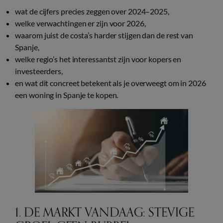
wat de cijfers precies zeggen over 2024–2025,
welke verwachtingen er zijn voor 2026,
waarom juist de costa’s harder stijgen dan de rest van
Spanje,
welke regio’s het interessantst zijn voor kopers en
investeerders,
en wat dit concreet betekent als je overweegt om in 2026
een woning in Spanje te kopen.
1. DE MARKT VANDAAG: STEVIGE