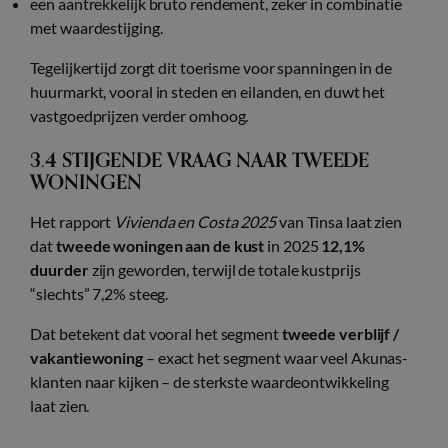
een aantrekkelijk bruto rendement, zeker in combinatie
met waardestijging.
Tegelijkertijd zorgt dit toerisme voor spanningen in de
huurmarkt, vooral in steden en eilanden, en duwt het
vastgoedprijzen verder omhoog.
3.4 STIJGENDE VRAAG NAAR TWEEDE
WONINGEN
Het rapport
Vivienda en Costa 2025
van Tinsa laat zien
dat
tweede woningen aan de kust
in 2025
12,1%
duurder
zijn geworden, terwijl de totale kustprijs
“slechts” 7,2% steeg.
Dat betekent dat vooral het segment
tweede verblijf /
vakantiewoning
– exact het segment waar veel Akunas-
klanten naar kijken – de sterkste waardeontwikkeling
laat zien.