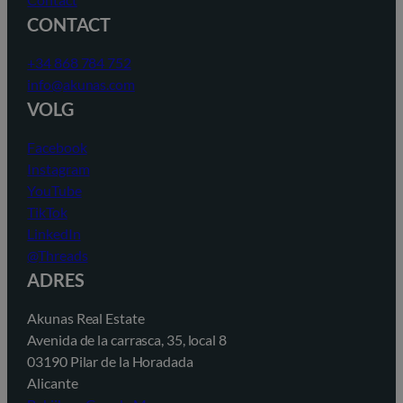
CONTACT
+34 868 784 752
info@akunas.com
VOLG
Facebook
Instagram
YouTube
TikTok
LinkedIn
@Threads
ADRES
Akunas Real Estate
Avenida de la carrasca, 35, local 8
03190 Pilar de la Horadada
Alicante