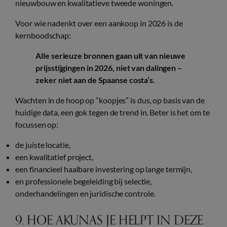
nieuwbouw en kwalitatieve tweede woningen.
Voor wie nadenkt over een aankoop in 2026 is de
kernboodschap:
Alle serieuze bronnen gaan uit van nieuwe
prijsstijgingen in 2026, niet van dalingen –
zeker niet aan de Spaanse costa’s.
Wachten in de hoop op “koopjes” is dus, op basis van de
huidige data, een gok tegen de trend in. Beter is het om te
focussen op:
de juiste locatie,
een kwalitatief project,
een financieel haalbare investering op lange termijn,
en professionele begeleiding bij selectie,
onderhandelingen en juridische controle.
9. HOE AKUNAS JE HELPT IN DEZE