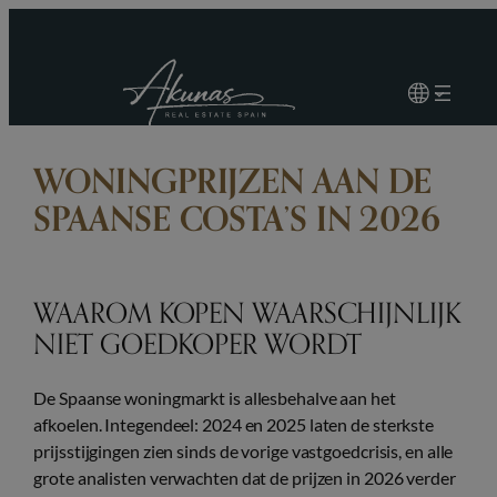
Ga
naar
de
inhoud
WONINGPRIJZEN AAN DE
SPAANSE COSTA’S IN 2026
WAAROM KOPEN WAARSCHIJNLIJK
NIET GOEDKOPER WORDT
De Spaanse woningmarkt is allesbehalve aan het
afkoelen. Integendeel: 2024 en 2025 laten de sterkste
prijsstijgingen zien sinds de vorige vastgoedcrisis, en alle
grote analisten verwachten dat de prijzen in 2026 verder