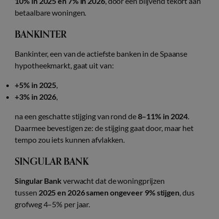
10% in 2025 en 7% in 2026
, door een blijvend tekort aan
betaalbare woningen.
BANKINTER
Bankinter, een van de actiefste banken in de Spaanse
hypotheekmarkt, gaat uit van:
+5% in 2025
,
+3% in 2026
,
na een geschatte stijging van rond de
8–11% in 2024
.
Daarmee bevestigen ze: de stijging gaat door, maar het
tempo zou iets kunnen afvlakken.
SINGULAR BANK
Singular Bank
verwacht dat de woningprijzen
tussen
2025 en 2026 samen ongeveer 9% stijgen
, dus
grofweg 4–5% per jaar.