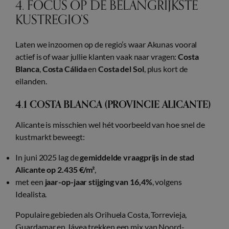
4. FOCUS OP DE BELANGRIJKSTE
KUSTREGIO’S
Laten we inzoomen op de regio’s waar Akunas vooral
actief is of waar jullie klanten vaak naar vragen:
Costa
Blanca
,
Costa Cálida
en
Costa del Sol
, plus kort de
eilanden.
4.1 COSTA BLANCA (PROVINCIE ALICANTE)
Alicante is misschien wel hét voorbeeld van hoe snel de
kustmarkt beweegt:
In juni 2025 lag de
gemiddelde vraagprijs in de stad
Alicante op 2.435 €/m²
,
met een
jaar-op-jaar stijging van 16,4%
, volgens
Idealista.
Populaire gebieden als Orihuela Costa, Torrevieja,
Guardamar en Jávea trekken een mix van Noord-