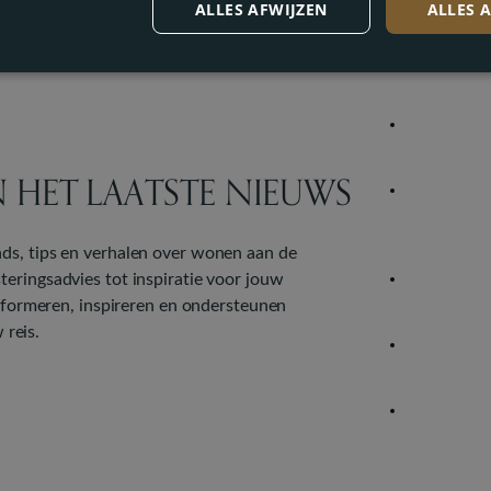
ALLES AFWIJZEN
ALLES 
N HET LAATSTE NIEUWS
ds, tips en verhalen over wonen aan de
teringsadvies tot inspiratie voor jouw
 informeren, inspireren en ondersteunen
 reis.