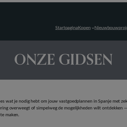
Startpagina
Kopen
Nieuwbouwproj
ONZE GIDSEN
es wat je nodig hebt om jouw vastgoedplannen in Spanje met zeke
ering overweegt of simpelweg de mogelijkheden wilt ontdekken —
 te maken.