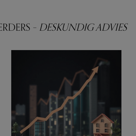
ERDERS –
DESKUNDIG ADVIES