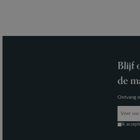
Blijf
de m
Ontvang ex
Ik accept