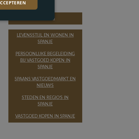
ACCEPTEREN
ALL BLOG
LEVENSSTIJL EN WONEN IN
SPANJE
PERSOONLIJKE BEGELEIDING
BIJ VASTGOED KOPEN IN
SPANJE
SPAANS VASTGOEDMARKT EN
NIEUWS
STEDEN EN REGIO’S IN
SPANJE
VASTGOED KOPEN IN SPANJE