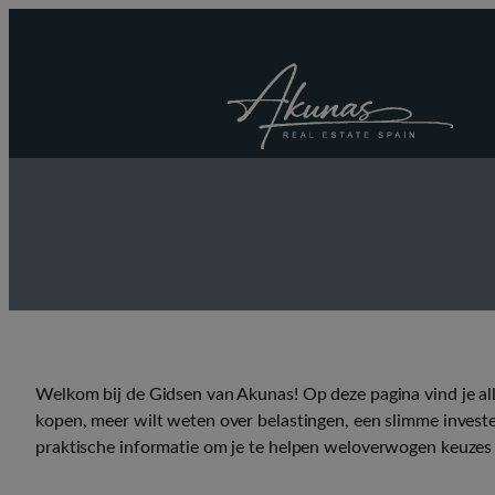
Ga
naar
de
inhoud
Welkom bij de Gidsen van Akunas! Op deze pagina vind je all
kopen, meer wilt weten over belastingen, een slimme invest
praktische informatie om je te helpen weloverwogen keuzes