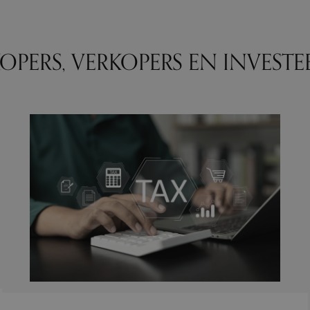
PERS, VERKOPERS EN INVESTE