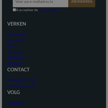
ABONNEREN
Ik accepteer de
Privacybeleid
VERKEN
Startpagina
Woningen
Blog
Over ons
Zoekindex
Contact
CONTACT
+34 868 784 752
info@akunas.com
VOLG
Facebook