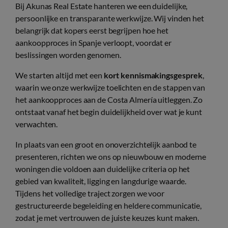
Bij Akunas Real Estate hanteren we een duidelijke,
persoonlijke en transparante werkwijze. Wij vinden het
belangrijk dat kopers eerst begrijpen hoe het
aankoopproces in Spanje verloopt, voordat er
beslissingen worden genomen.
We starten altijd met een
kort kennismakingsgesprek
,
waarin we onze werkwijze toelichten en de stappen van
het aankoopproces aan de Costa Almería uitleggen. Zo
ontstaat vanaf het begin duidelijkheid over wat je kunt
verwachten.
In plaats van een groot en onoverzichtelijk aanbod te
presenteren, richten we ons op nieuwbouw en moderne
woningen die voldoen aan duidelijke criteria op het
gebied van kwaliteit, ligging en langdurige waarde.
Tijdens het volledige traject zorgen we voor
gestructureerde begeleiding en heldere communicatie,
zodat je met vertrouwen de juiste keuzes kunt maken.