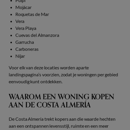
Pulpi
Mojácar
Roquetas de Mar
Vera
Vera Playa
Cuevas del Almanzora
Garrucha
Carboneras
Níjar
Voor elk van deze locaties worden aparte
landingspagina’s voorzien, zodat je woningen per gebied
eenvoudig kunt ontdekken.
WAAROM EEN WONING KOPEN
AAN DE COSTA ALMERÍA
De Costa Almería trekt kopers aan die waarde hechten
aan een ontspannen levensstijl, ruimte en een meer