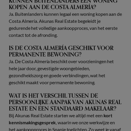
KUNNEN BUITENLANDERS EEN WONING
KOPEN AAN DE COSTA ALMERÍA?
Ja. Buitenlanders kunnen legaal een woning kopen aan de
Costa Almería. Akunas Real Estate begeleidt je
gedurende het volledige aankoopproces, van het eerste
contact tot de afronding.
IS DE COSTA ALMERÍA GESCHIKT VOOR
PERMANENTE BEWONING?
Ja. De Costa Almería beschikt over voorzieningen het
hele jaar door, gevestigde woongebieden,
gezondheidszorg en goede verbindingen, wat het
geschikt maakt voor permanente bewoning.
WAT IS HET VERSCHIL TUSSEN DE
PERSOONLIJKE AANPAK VAN AKUNAS REAL
ESTATE EN EEN STANDAARD MAKELAAR?
Bij Akunas Real Estate starten we altijd met een
kort
kennismakingsgesprek
, waarin we onze werkwijze en
het aankoopproces in Spanje toelichten. Zo weet je vanaf