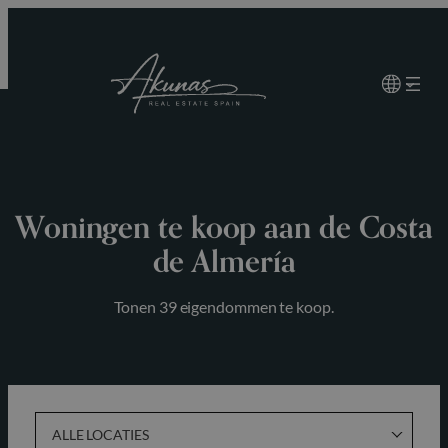
Ga
naar
de
inhoud
Woningen te koop aan de Costa
de Almería
Tonen 39 eigendommen te koop.
ALLE LOCATIES