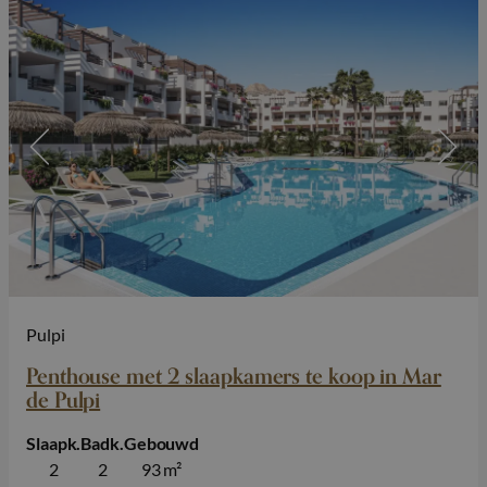
Pulpi
Penthouse met 2 slaapkamers te koop in Mar
de Pulpi
Slaapk.
Badk.
Gebouwd
2
2
93 m²