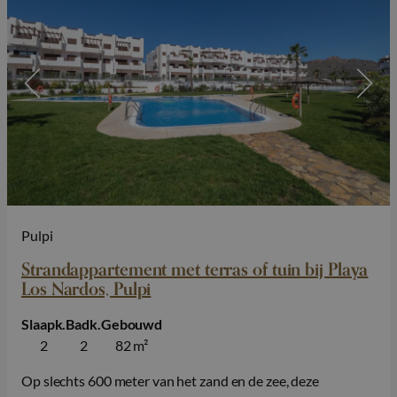
Pulpi
Strandappartement met terras of tuin bij Playa
Los Nardos, Pulpi
Slaapk.
Badk.
Gebouwd
2
2
82 m²
Op slechts 600 meter van het zand en de zee, deze