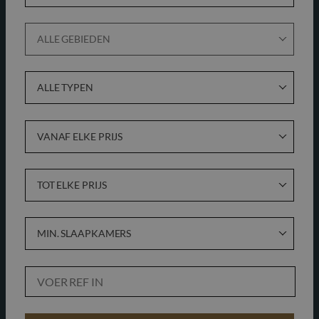
ALLE GEBIEDEN
ALLE TYPEN
VANAF ELKE PRIJS
TOT ELKE PRIJS
MIN. SLAAPKAMERS