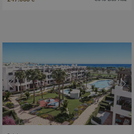
rustige, natuurrijke omgeving, terwijl alle voorzieningen…