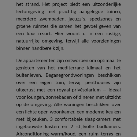
het strand. Het project biedt een uitzonderlijke
leefomgeving met prachtig aangelegde tuinen,
meerdere zwembaden, jacuzzi’s, speelzones en
groene ruimtes die samen het gevoel geven van
een luxe resort. Hier woont u in een rustige,
natuurrijke omgeving, terwijl alle voorzieningen
binnen handbereik zijn.
De appartementen zijn ontworpen om optimaal te
genieten van het mediterrane klimaat en het
buitenleven. Beganegrondwoningen beschikken
over een eigen tuin, terwijl penthouses zijn
uitgerust met een royaal privé­solarium — ideaal
voor loungen, zonnebaden of dineren met uitzicht
op de omgeving. Alle woningen beschikken over
een lichte open woonkamer, een moderne keuken
met bijkeuken, 3 comfortabele slaapkamers met
ingebouwde kasten en 2 stijlvolle badkamers.
Airconditioning warm/koud, een ruim terras en