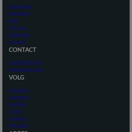
Startpagina
Woningen
Blog
Over ons
Zoekindex
Contact
CONTACT
+34 868 784 752
info@akunas.com
VOLG
Facebook
Instagram
YouTube
TikTok
LinkedIn
@Threads