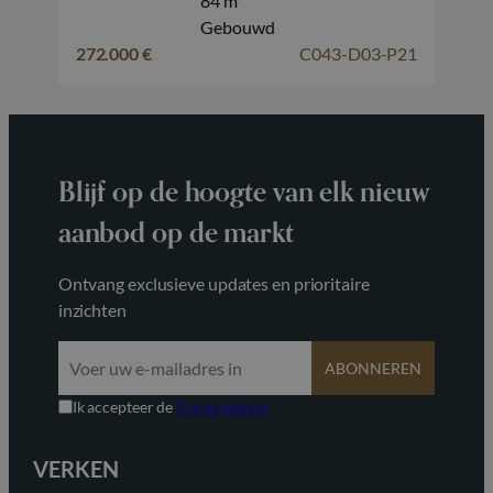
84 m²
Gebouwd
272.000 €
C043-D03-P21
Blijf op de hoogte van elk nieuw
aanbod op de markt
Ontvang exclusieve updates en prioritaire
inzichten
ABONNEREN
Ik accepteer de
Privacybeleid
VERKEN