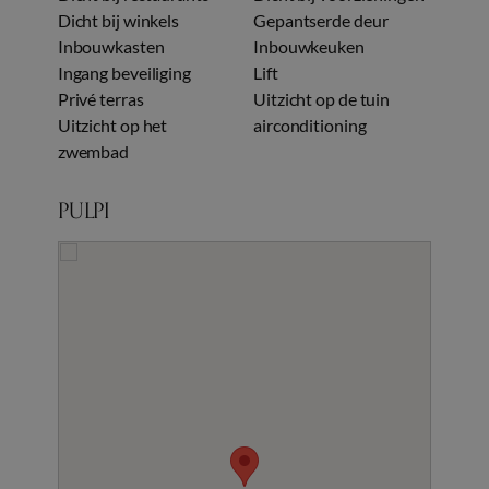
Dicht bij winkels
Gepantserde deur
Inbouwkasten
Inbouwkeuken
Ingang beveiliging
Lift
Privé terras
Uitzicht op de tuin
Uitzicht op het
airconditioning
zwembad
PULPI