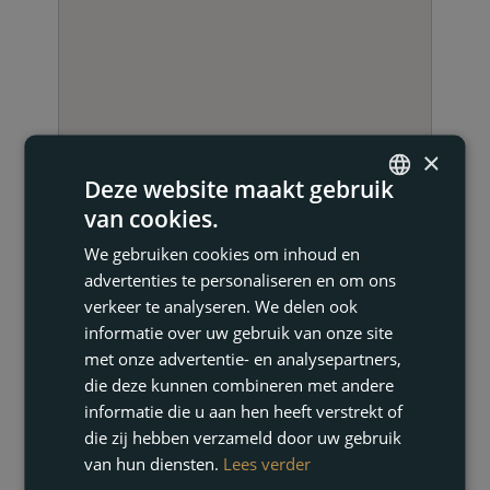
×
Deze website maakt gebruik
van cookies.
ENGLISH
We gebruiken cookies om inhoud en
FRENCH
advertenties te personaliseren en om ons
DUTCH
NEEM CONTACT OP
verkeer te analyseren. We delen ook
informatie over uw gebruik van onze site
GERMAN
met onze advertentie- en analysepartners,
die deze kunnen combineren met andere
informatie die u aan hen heeft verstrekt of
die zij hebben verzameld door uw gebruik
van hun diensten.
Lees verder