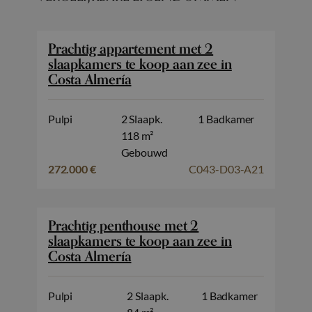
Prachtig appartement met 2
slaapkamers te koop aan zee in
Costa Almería
Pulpi
2 Slaapk.
1 Badkamer
118 m²
Gebouwd
272.000 €
C043-D03-A21
Prachtig penthouse met 2
slaapkamers te koop aan zee in
Costa Almería
Pulpi
2 Slaapk.
1 Badkamer