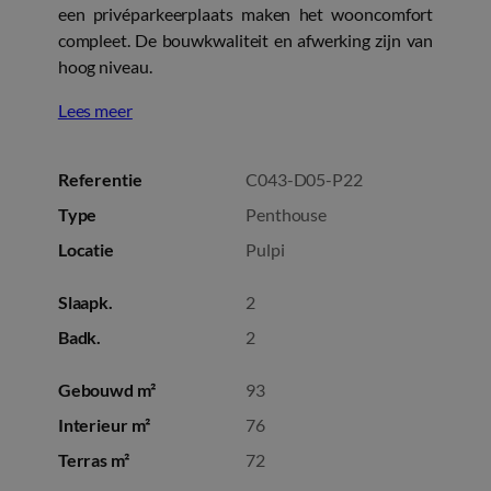
een privéparkeerplaats maken het wooncomfort
compleet. De bouwkwaliteit en afwerking zijn van
hoog niveau.
Lees meer
Referentie
C043-D05-P22
Type
Penthouse
Locatie
Pulpi
Slaapk.
2
Badk.
2
Gebouwd m²
93
Interieur m²
76
Terras m²
72