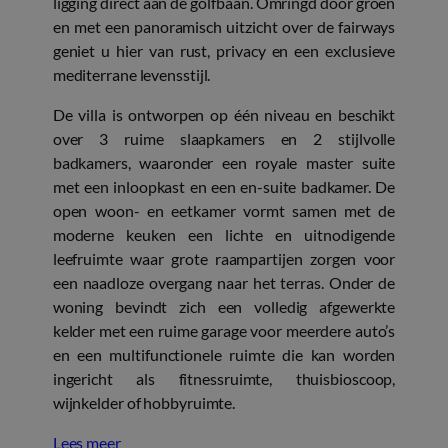
ligging direct aan de golfbaan. Omringd door groen
en met een panoramisch uitzicht over de fairways
geniet u hier van rust, privacy en een exclusieve
mediterrane levensstijl.
De villa is ontworpen op één niveau en beschikt
over 3 ruime slaapkamers en 2 stijlvolle
badkamers, waaronder een royale master suite
met een inloopkast en een en-suite badkamer. De
open woon- en eetkamer vormt samen met de
moderne keuken een lichte en uitnodigende
leefruimte waar grote raampartijen zorgen voor
een naadloze overgang naar het terras. Onder de
woning bevindt zich een volledig afgewerkte
kelder met een ruime garage voor meerdere auto’s
en een multifunctionele ruimte die kan worden
ingericht als fitnessruimte, thuisbioscoop,
wijnkelder of hobbyruimte.
Lees meer