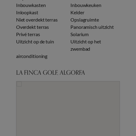
Inbouwkasten
Inbouwkeuken
Inloopkast
Kelder
Niet overdekt terras
Opslagruimte
Overdekt terras
Panoramisch uitzicht
Privé terras
Solarium
Uitzicht op de tuin
Uitzicht op het
zwembad
airconditioning
LA FINCA GOLF, ALGORFA