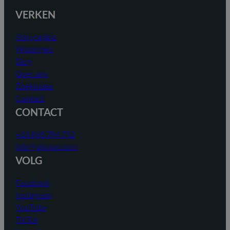
VERKEN
Startpagina
Woningen
Blog
Over ons
Zoekindex
Contact
CONTACT
+34 868 784 752
info@akunas.com
VOLG
Facebook
Instagram
YouTube
TikTok