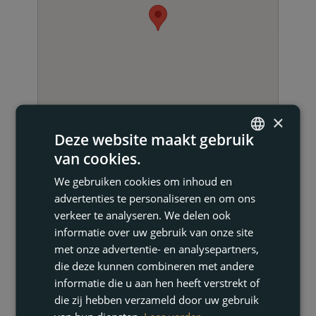
×
Deze website maakt gebruik
van cookies.
ENGLISH
We gebruiken cookies om inhoud en
FRENCH
advertenties te personaliseren en om ons
DUTCH
verkeer te analyseren. We delen ook
NEEM CONTACT OP
informatie over uw gebruik van onze site
GERMAN
met onze advertentie- en analysepartners,
die deze kunnen combineren met andere
informatie die u aan hen heeft verstrekt of
die zij hebben verzameld door uw gebruik