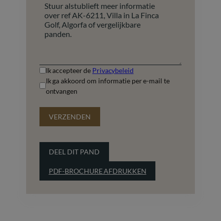
+1
Ik accepteer de
Privacybeleid
Ik ga akkoord om informatie per e-mail te
ontvangen
VERZENDEN
DEEL DIT PAND
PDF-BROCHURE AFDRUKKEN