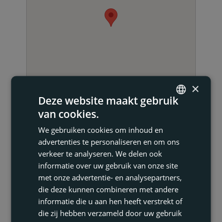
×
Deze website maakt gebruik
van cookies.
ENGLISH
We gebruiken cookies om inhoud en
FRENCH
advertenties te personaliseren en om ons
DUTCH
verkeer te analyseren. We delen ook
NEEM CONTACT OP
informatie over uw gebruik van onze site
GERMAN
met onze advertentie- en analysepartners,
die deze kunnen combineren met andere
informatie die u aan hen heeft verstrekt of
die zij hebben verzameld door uw gebruik