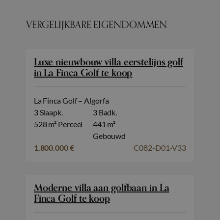
VERGELIJKBARE EIGENDOMMEN
Luxe nieuwbouw villa eerstelijns golf
in La Finca Golf te koop
La Finca Golf – Algorfa
3 Slaapk.
3 Badk.
528 m² Perceel
441 m²
Gebouwd
1.800.000 €
C082-D01-V33
Moderne villa aan golfbaan in La
Finca Golf te koop