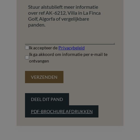
+1
Ik accepteer de
Privacybeleid
Ik ga akkoord om informatie per e-mail te
ontvangen
VERZENDEN
DEEL DIT PAND
PDF-BROCHURE AFDRUKKEN