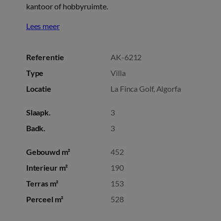
kantoor of hobbyruimte.
Lees meer
Referentie
AK-6212
Type
Villa
Locatie
La Finca Golf, Algorfa
Slaapk.
3
Badk.
3
Gebouwd m²
452
Interieur m²
190
Terras m²
153
Perceel m²
528