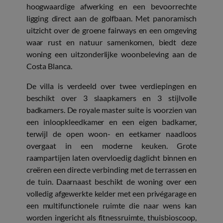
hoogwaardige afwerking en een bevoorrechte
ligging direct aan de golfbaan. Met panoramisch
uitzicht over de groene fairways en een omgeving
waar rust en natuur samenkomen, biedt deze
woning een uitzonderlijke woonbeleving aan de
Costa Blanca.
De villa is verdeeld over twee verdiepingen en
beschikt over 3 slaapkamers en 3 stijlvolle
badkamers. De royale master suite is voorzien van
een inloopkleedkamer en een eigen badkamer,
terwijl de open woon- en eetkamer naadloos
overgaat in een moderne keuken. Grote
raampartijen laten overvloedig daglicht binnen en
creëren een directe verbinding met de terrassen en
de tuin. Daarnaast beschikt de woning over een
volledig afgewerkte kelder met een privégarage en
een multifunctionele ruimte die naar wens kan
worden ingericht als fitnessruimte, thuisbioscoop,