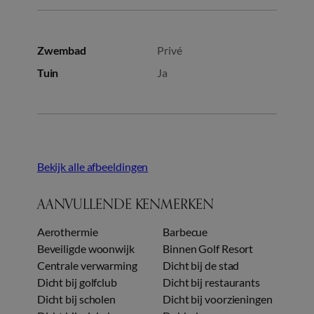
Zwembad
Privé
Tuin
Ja
Bekijk alle afbeeldingen
AANVULLENDE KENMERKEN
Aerothermie
Barbecue
Beveiligde woonwijk
Binnen Golf Resort
Centrale verwarming
Dicht bij de stad
Dicht bij golfclub
Dicht bij restaurants
Dicht bij scholen
Dicht bij voorzieningen