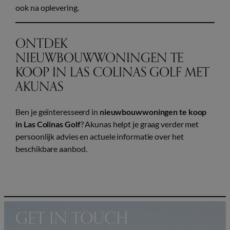
ook na oplevering.
ONTDEK
NIEUWBOUWWONINGEN TE
KOOP IN LAS COLINAS GOLF MET
AKUNAS
Ben je geïnteresseerd in
nieuwbouwwoningen te koop
in Las Colinas Golf
? Akunas helpt je graag verder met
persoonlijk advies en actuele informatie over het
beschikbare aanbod.
GET IN TOUCH