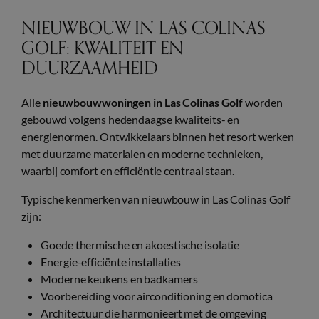
NIEUWBOUW IN LAS COLINAS
GOLF: KWALITEIT EN
DUURZAAMHEID
Alle
nieuwbouwwoningen in Las Colinas Golf
worden
gebouwd volgens hedendaagse kwaliteits- en
energienormen. Ontwikkelaars binnen het resort werken
met duurzame materialen en moderne technieken,
waarbij comfort en efficiëntie centraal staan.
Typische kenmerken van nieuwbouw in Las Colinas Golf
zijn:
Goede thermische en akoestische isolatie
Energie-efficiënte installaties
Moderne keukens en badkamers
Voorbereiding voor airconditioning en domotica
Architectuur die harmonieert met de omgeving