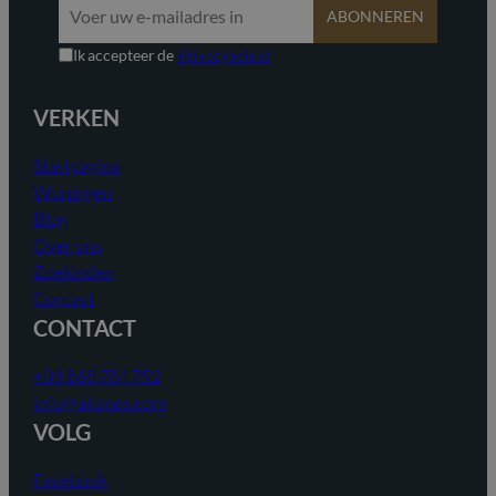
ABONNEREN
Ik accepteer de
Privacybeleid
VERKEN
Startpagina
Woningen
Blog
Over ons
Zoekindex
Contact
CONTACT
+34 868 784 752
info@akunas.com
VOLG
Facebook