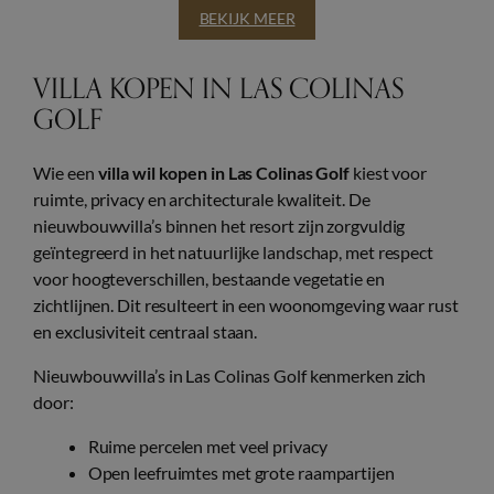
BEKIJK MEER
VILLA KOPEN IN LAS COLINAS
GOLF
Wie een
villa wil kopen in Las Colinas Golf
kiest voor
ruimte, privacy en architecturale kwaliteit. De
nieuwbouwvilla’s binnen het resort zijn zorgvuldig
geïntegreerd in het natuurlijke landschap, met respect
voor hoogteverschillen, bestaande vegetatie en
zichtlijnen. Dit resulteert in een woonomgeving waar rust
en exclusiviteit centraal staan.
Nieuwbouwvilla’s in Las Colinas Golf kenmerken zich
door:
Ruime percelen met veel privacy
Open leefruimtes met grote raampartijen