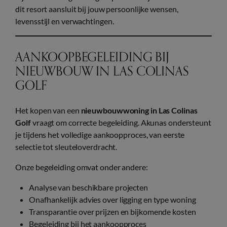
dit resort aansluit bij jouw persoonlijke wensen,
levensstijl en verwachtingen.
AANKOOPBEGELEIDING BIJ
NIEUWBOUW IN LAS COLINAS
GOLF
Het kopen van een
nieuwbouwwoning in Las Colinas
Golf
vraagt om correcte begeleiding. Akunas ondersteunt
je tijdens het volledige aankoopproces, van eerste
selectie tot sleuteloverdracht.
Onze begeleiding omvat onder andere:
Analyse van beschikbare projecten
Onafhankelijk advies over ligging en type woning
Transparantie over prijzen en bijkomende kosten
Begeleiding bij het aankoopproces