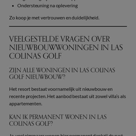
Ondersteuning na oplevering
Zo koop je met vertrouwen en duidelijkheid.
VEELGESTELDE VRAGEN OVER
NIEUWBOUWWONINGEN IN LAS
COLINAS GOLF
ZIJN ALLE WONINGEN IN LAS COLINAS
GOLF NIEUWBOUW?
Het resort bestaat voornamelijk uit nieuwbouw en
recente projecten. Het aanbod bestaat uit zowel villa’s als
appartementen.
KAN IK PERMANENT WONEN IN LAS
COLINAS GOLF?
Ja, veel eigenaars wonen hier permanent dankzij de rust,