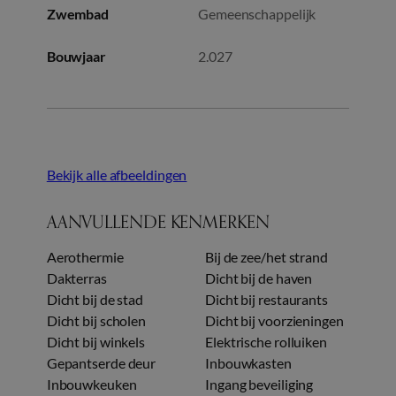
Zwembad
Gemeenschappelijk
Bouwjaar
2.027
Bekijk alle afbeeldingen
AANVULLENDE KENMERKEN
Aerothermie
Bij de zee/het strand
Dakterras
Dicht bij de haven
Dicht bij de stad
Dicht bij restaurants
Dicht bij scholen
Dicht bij voorzieningen
Dicht bij winkels
Elektrische rolluiken
Gepantserde deur
Inbouwkasten
Inbouwkeuken
Ingang beveiliging