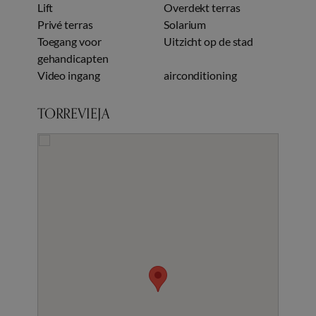
Lift
Overdekt terras
Privé terras
Solarium
Toegang voor
Uitzicht op de stad
gehandicapten
Video ingang
airconditioning
TORREVIEJA