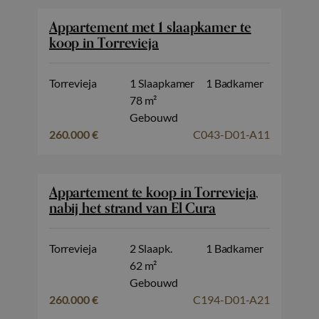
Appartement met 1 slaapkamer te
koop in Torrevieja
Torrevieja
1 Slaapkamer
1 Badkamer
78 m²
Gebouwd
260.000 €
C043-D01-A11
Appartement te koop in Torrevieja,
nabij het strand van El Cura
Torrevieja
2 Slaapk.
1 Badkamer
62 m²
Gebouwd
260.000 €
C194-D01-A21