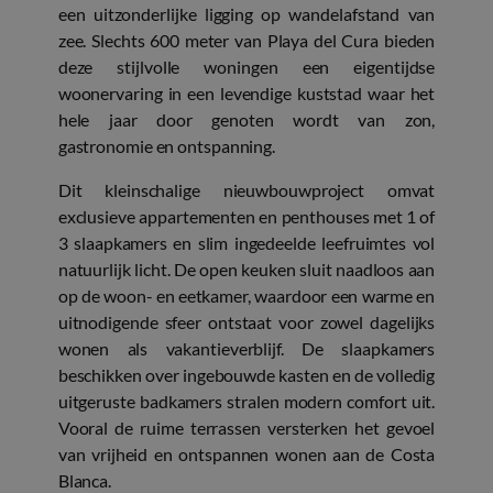
een uitzonderlijke ligging op wandelafstand van
zee. Slechts 600 meter van Playa del Cura bieden
deze stijlvolle woningen een eigentijdse
woonervaring in een levendige kuststad waar het
hele jaar door genoten wordt van zon,
gastronomie en ontspanning.
Dit kleinschalige nieuwbouwproject omvat
exclusieve appartementen en penthouses met 1 of
3 slaapkamers en slim ingedeelde leefruimtes vol
natuurlijk licht. De open keuken sluit naadloos aan
op de woon- en eetkamer, waardoor een warme en
uitnodigende sfeer ontstaat voor zowel dagelijks
wonen als vakantieverblijf. De slaapkamers
beschikken over ingebouwde kasten en de volledig
uitgeruste badkamers stralen modern comfort uit.
Vooral de ruime terrassen versterken het gevoel
van vrijheid en ontspannen wonen aan de Costa
Blanca.