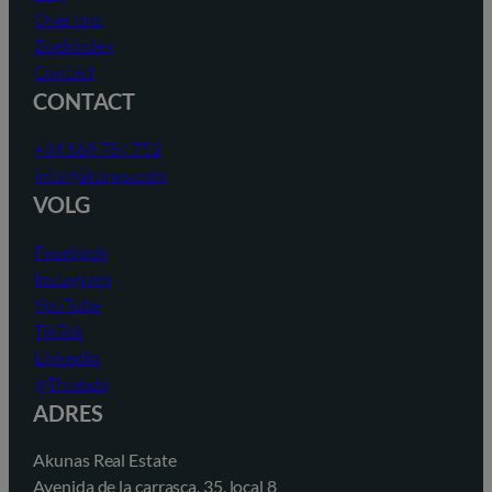
Over ons
Zoekindex
Contact
CONTACT
+34 868 784 752
info@akunas.com
VOLG
Facebook
Instagram
YouTube
TikTok
LinkedIn
@Threads
ADRES
Akunas Real Estate
Avenida de la carrasca, 35, local 8