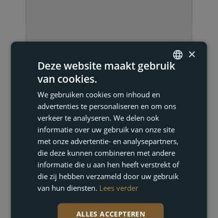
×
Deze website maakt gebruik
van cookies.
ENGLISH
We gebruiken cookies om inhoud en
FRENCH
advertenties te personaliseren en om ons
DUTCH
verkeer te analyseren. We delen ook
NEEM CONTACT OP
informatie over uw gebruik van onze site
GERMAN
met onze advertentie- en analysepartners,
die deze kunnen combineren met andere
informatie die u aan hen heeft verstrekt of
die zij hebben verzameld door uw gebruik
van hun diensten.
Lees verder
ALLES ACCEPTEREN