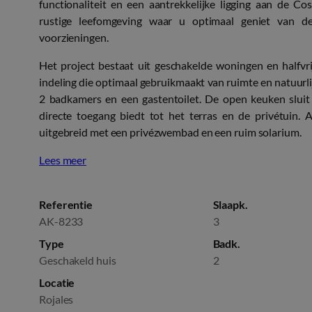
functionaliteit en een aantrekkelijke ligging aan de Co
rustige leefomgeving waar u optimaal geniet van de m
voorzieningen.
Het project bestaat uit geschakelde woningen en halfvr
indeling die optimaal gebruikmaakt van ruimte en natuurli
2 badkamers en een gastentoilet. De open keuken slui
directe toegang biedt tot het terras en de privétuin
uitgebreid met een privézwembad en een ruim solarium.
Lees meer
Referentie
Slaapk.
AK-8233
3
Type
Badk.
Geschakeld huis
2
Locatie
Rojales