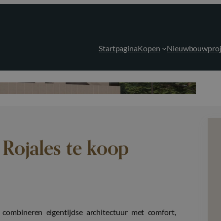
Startpagina
Kopen
Nieuwbouwproj
Rojales te koop
combineren eigentijdse architectuur met comfort,