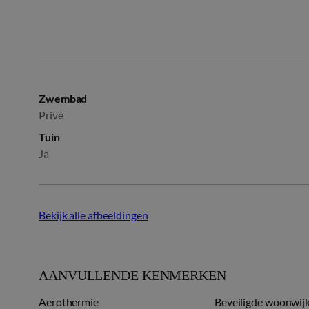
Zwembad
Privé
Tuin
Ja
Bekijk alle afbeeldingen
AANVULLENDE KENMERKEN
Aerothermie
Beveiligde woonwij