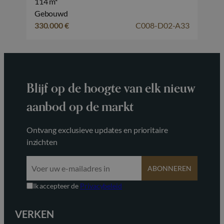
114 m²
Gebouwd
330.000 €
C008-D02-A33
Blijf op de hoogte van elk nieuw
aanbod op de markt
Ontvang exclusieve updates en prioritaire
inzichten
ABONNEREN
Ik accepteer de
Privacybeleid
VERKEN