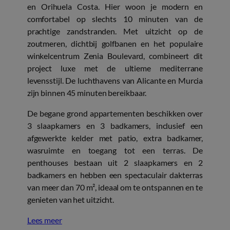
en Orihuela Costa. Hier woon je modern en
comfortabel op slechts 10 minuten van de
prachtige zandstranden. Met uitzicht op de
zoutmeren, dichtbij golfbanen en het populaire
winkelcentrum Zenia Boulevard, combineert dit
project luxe met de ultieme mediterrane
levensstijl. De luchthavens van Alicante en Murcia
zijn binnen 45 minuten bereikbaar.
De begane grond appartementen beschikken over
3 slaapkamers en 3 badkamers, inclusief een
afgewerkte kelder met patio, extra badkamer,
wasruimte en toegang tot een terras. De
penthouses bestaan uit 2 slaapkamers en 2
badkamers en hebben een spectaculair dakterras
van meer dan 70 m², ideaal om te ontspannen en te
genieten van het uitzicht.
Lees meer