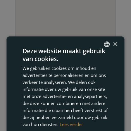
×
Deze website maakt gebruik
van cookies.
ENGLISH
We gebruiken cookies om inhoud en
FRENCH
NEEM CONTACT OP
advertenties te personaliseren en om ons
DUTCH
verkeer te analyseren. We delen ook
informatie over uw gebruik van onze site
GERMAN
met onze advertentie- en analysepartners,
die deze kunnen combineren met andere
informatie die u aan hen heeft verstrekt of
die zij hebben verzameld door uw gebruik
van hun diensten.
Lees verder