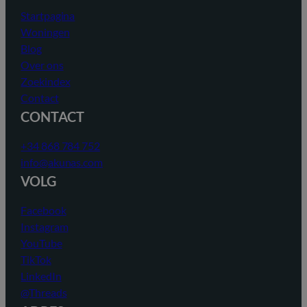
Startpagina
Woningen
Blog
Over ons
Zoekindex
Contact
CONTACT
+34 868 784 752
info@akunas.com
VOLG
Facebook
Instagram
YouTube
TikTok
LinkedIn
@Threads