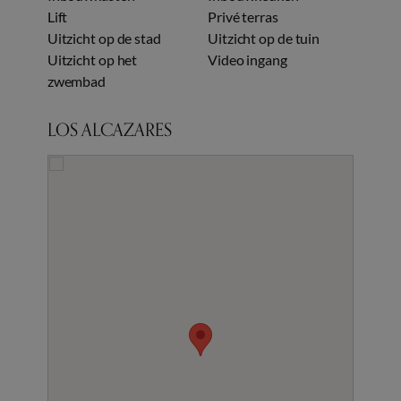
Lift
Privé terras
Uitzicht op de stad
Uitzicht op de tuin
Uitzicht op het
Video ingang
zwembad
LOS ALCAZARES