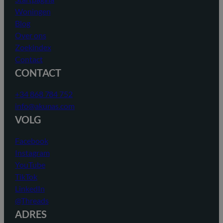
Woningen
Blog
Over ons
Zoekindex
Contact
CONTACT
+34 868 784 752
info@akunas.com
VOLG
Facebook
Instagram
YouTube
TikTok
LinkedIn
@Threads
ADRES