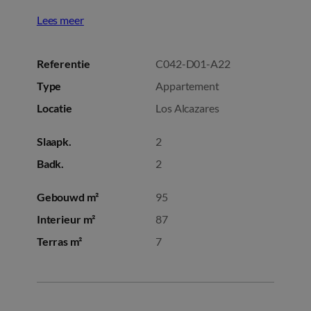
Lees meer
Referentie
C042-D01-A22
Type
Appartement
Locatie
Los Alcazares
Slaapk.
2
Badk.
2
Gebouwd m²
95
Interieur m²
87
Terras m²
7