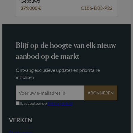
Gebouwd
379.000 €
C186-D03-P22
Blijf op de hoogte van elk nieuw
aanbod op de markt
Ontvang exclusieve updates en prioritaire
inzichten
ABONNEREN
Ik accepteer de
Privacybeleid
VERKEN
Startpagina