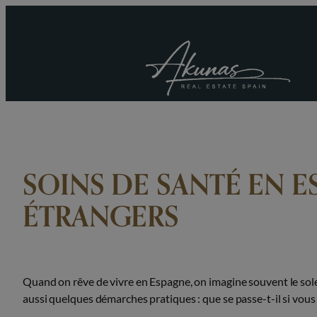
Aller
au
contenu
SOINS DE SANTÉ EN E
ÉTRANGERS
Quand on rêve de vivre en Espagne, on imagine souvent le soleil
aussi quelques démarches pratiques : que se passe-t-il si vous