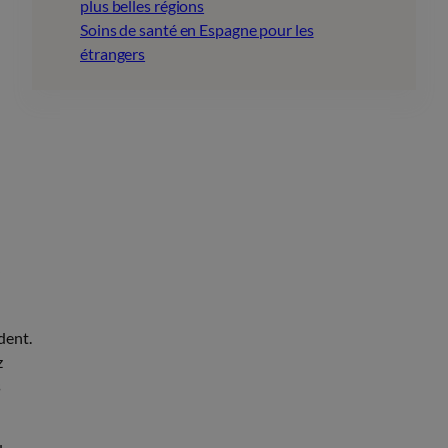
plus belles régions
Soins de santé en Espagne pour les
étrangers
dent.
z
s