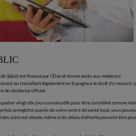
BLIC
 de Salud
, est financé par l’État et donne accès aux médecins
ivant ou travaillant légalement en Espagne a le droit d’y recourir, y
 de résidence officiel.
s quatre-vingt-dix jours consécutifs pour être considéré comme rési
ne fois enregistré auprès de votre centre de santé local, vous pouve
é des soins est élevée, même si les délais d’attente peuvent être plu