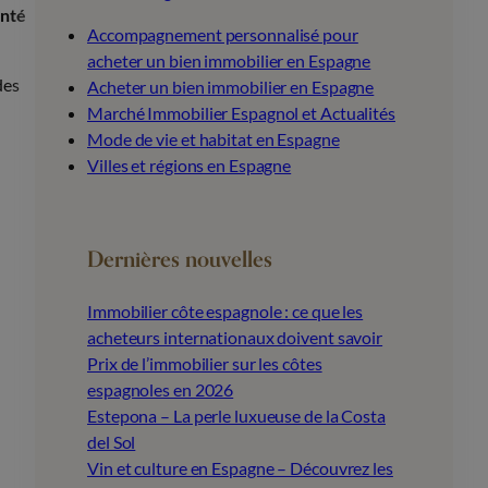
anté
Accompagnement personnalisé pour
acheter un bien immobilier en Espagne
des
Acheter un bien immobilier en Espagne
Marché Immobilier Espagnol et Actualités
Mode de vie et habitat en Espagne
Villes et régions en Espagne
Dernières nouvelles
Immobilier côte espagnole : ce que les
acheteurs internationaux doivent savoir
Prix de l’immobilier sur les côtes
espagnoles en 2026
Estepona – La perle luxueuse de la Costa
del Sol
Vin et culture en Espagne – Découvrez les