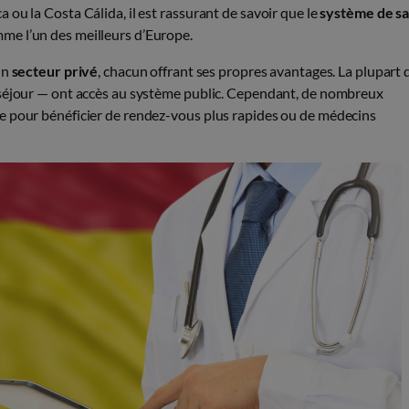
ou la Costa Cálida, il est rassurant de savoir que le
système de s
me l’un des meilleurs d’Europe.
un
secteur privé
, chacun offrant ses propres avantages. La plupart 
 séjour — ont accès au système public. Cependant, de nombreux
e pour bénéficier de rendez-vous plus rapides ou de médecins