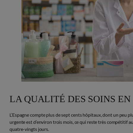
LA QUALITÉ DES SOINS EN
L’Espagne compte plus de sept cents hôpitaux, dont un peu plu
urgente est d’environ trois mois, ce qui reste très compétitif a
quatre-vingts jours.