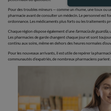
Pour des troubles mineurs — comme un rhume, une toux ou une
pharmacie avant de consulter un médecin. Le personnel est 
ordonnance. Les médicaments plus forts ou les traitements pr
Chaque région dispose également d’une
farmacia de guardia
,
Les pharmacies de garde changent chaque jour et sont toujours
continu aux soins, même en dehors des heures normales d’ouv
Pour les nouveaux arrivants, il est utile de repérer la pharmacie
communautés d’expatriés, de nombreux pharmaciens parlent an