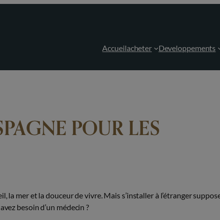
Accueil
acheter
Developpements
SPAGNE POUR LES
, la mer et la douceur de vivre. Mais s’installer à l’étranger suppos
 avez besoin d’un médecin ?