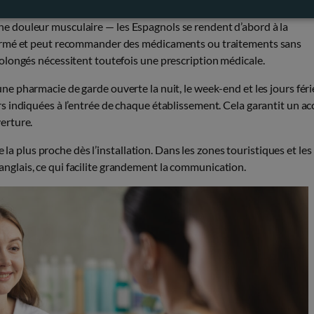
 douleur musculaire — les Espagnols se rendent d’abord à la
formé et peut recommander des médicaments ou traitements sans
olongés nécessitent toutefois une prescription médicale.
 une pharmacie de garde ouverte la nuit, le week-end et les jours féri
 indiquées à l’entrée de chaque établissement. Cela garantit un ac
erture.
 la plus proche dès l’installation. Dans les zones touristiques et les
glais, ce qui facilite grandement la communication.