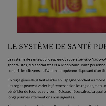
LE SYSTÈME DE SANTÉ PU
Le système de santé public espagnol, appelé
Servicio Nacional
généralistes, aux spécialistes et aux hôpitaux. Toute personne v
compris les citoyens de l’Union européenne disposant d’un titre
En règle générale, il faut résider en Espagne pendant au moin
Les règles peuvent varier légèrement selon les régions, mais u
bénéficier de tous les services médicaux nécessaires. La qualit
longs pour les interventions non urgentes.