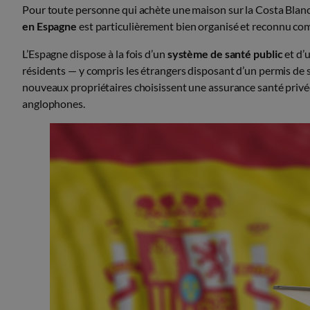
Pour toute personne qui achète une maison sur la Costa Blanca 
en Espagne
est particulièrement bien organisé et reconnu com
L’Espagne dispose à la fois d’un
système de santé public
et d’
résidents — y compris les étrangers disposant d’un permis de
nouveaux propriétaires choisissent une assurance santé privé
anglophones.