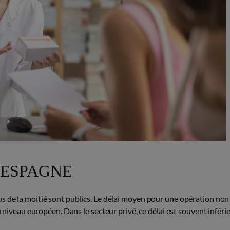
 ESPAGNE
s de la moitié sont publics. Le délai moyen pour une opération non
u niveau européen. Dans le secteur privé, ce délai est souvent inféri