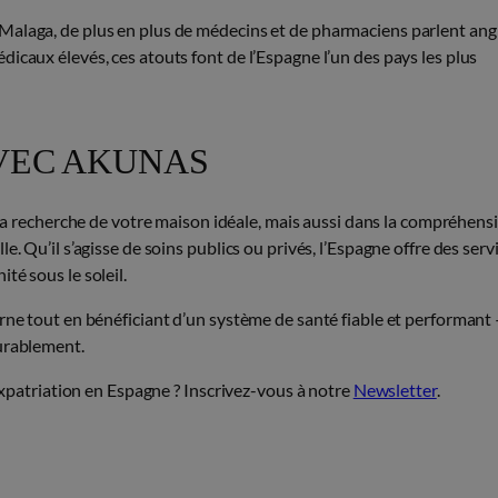
Malaga, de plus en plus de médecins et de pharmaciens parlent angl
icaux élevés, ces atouts font de l’Espagne l’un des pays les plus
VEC AKUNAS
 recherche de votre maison idéale, mais aussi dans la compréhens
. Qu’il s’agisse de soins publics ou privés, l’Espagne offre des serv
té sous le soleil.
erne tout en bénéficiant d’un système de santé fiable et performant
durablement.
’expatriation en Espagne ? Inscrivez-vous à notre
Newsletter
.