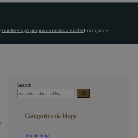
Guides
Blog
À propos de nous
Contactez
Français
Search
Catégories de blogs
e
Tout le blog