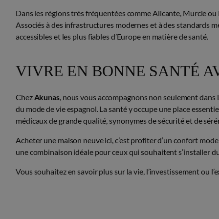
Dans les régions très fréquentées comme Alicante, Murcie ou 
Associés à des infrastructures modernes et à des standards méd
accessibles et les plus fiables d’Europe en matière de santé.
VIVRE EN BONNE SANTÉ A
Chez
Akunas
, nous vous accompagnons non seulement dans la
du mode de vie espagnol. La santé y occupe une place essentielle
médicaux de grande qualité, synonymes de sécurité et de séréni
Acheter une maison neuve ici, c’est profiter d’un confort mod
une combinaison idéale pour ceux qui souhaitent s’installer 
Vous souhaitez en savoir plus sur la vie, l’investissement ou l