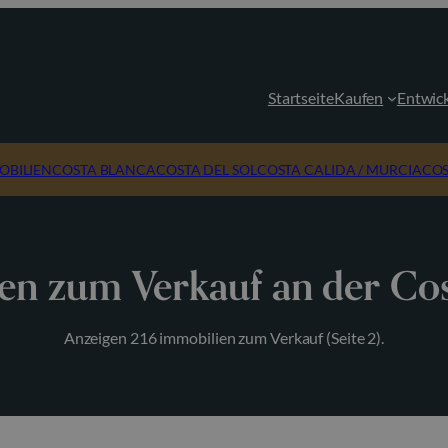
Startseite
Kaufen
Entwic
OBILIEN
COSTA BLANCA
COSTA DEL SOL
COSTA CALIDA / MURCIA
COS
en zum Verkauf an der Cos
Anzeigen 216 immobilien zum Verkauf (Seite 2).