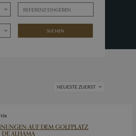
SUCHEN
fzug
schlossene Wohnanlage
NEUESTE ZUERST
cia
NUNGEN AUF DEM GOLFPLATZ
 DE ALHAMA