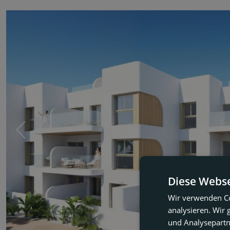
Diese Webse
Wir verwenden Co
analysieren. Wir
und Analysepartn