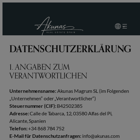
Zum
Inhalt
springen
DATENSCHUTZERKLÄRUNG
1. ANGABEN ZUM
VERANTWORTLICHEN
Unternehmensname:
Akunas Magrum SL (im Folgenden
„Unternehmen“ oder „Verantwortlicher“)
Steuernummer (CIF):
B42502385
Adresse:
Calle de Tabarca, 12, 03580 Alfas del Pi,
Alicante, Spanien
Telefon:
+34 868 784 752
E-Mail für Datenschutzanfragen:
info@akunas.com