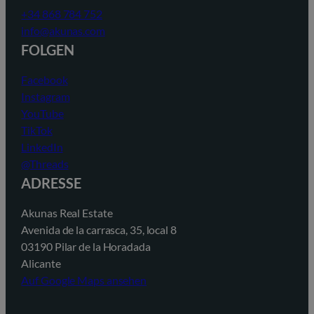
+34 868 784 752
info@akunas.com
FOLGEN
Facebook
Instagram
YouTube
TikTok
LinkedIn
@Threads
ADRESSE
Akunas Real Estate
Avenida de la carrasca, 35, local 8
03190 Pilar de la Horadada
Alicante
Auf Google Maps ansehen