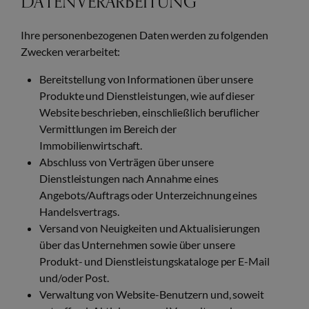
DATENVERARBEITUNG
Ihre personenbezogenen Daten werden zu folgenden
Zwecken verarbeitet:
Bereitstellung von Informationen über unsere
Produkte und Dienstleistungen, wie auf dieser
Website beschrieben, einschließlich beruflicher
Vermittlungen im Bereich der
Immobilienwirtschaft.
Abschluss von Verträgen über unsere
Dienstleistungen nach Annahme eines
Angebots/Auftrags oder Unterzeichnung eines
Handelsvertrags.
Versand von Neuigkeiten und Aktualisierungen
über das Unternehmen sowie über unsere
Produkt- und Dienstleistungskataloge per E-Mail
und/oder Post.
Verwaltung von Website-Benutzern und, soweit