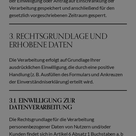
der Einwilligung oder Antrag auf Einschränkung der
Verarbeitung gespeichert und anschließend für den
gesetzlich vorgeschriebenen Zeitraum gesperrt.
3. RECHTSGRUNDLAGE UND
ERHOBENE DATEN
Die Verarbeitung erfolgt auf Grundlage Ihrer
ausdrücklichen Einwilligung, die durch eine positive
Handlung (z. B. Ausfüllen des Formulars und Ankreuzen
der Einverständniserklärung) erteilt wird.
3.1. EINWILLIGUNG ZUR
DATENVERARBEITUNG
Die Rechtsgrundlage für die Verarbeitung
personenbezogener Daten von Nutzern und/oder
Kunden findet sich in Artikel 6 Absatz 1 Buchstaben a, b