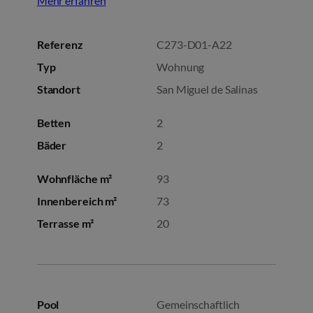
Mehr erfahren
Referenz
C273-D01-A22
Typ
Wohnung
Standort
San Miguel de Salinas
Betten
2
Bäder
2
Wohnfläche m²
93
Innenbereich m²
73
Terrasse m²
20
Pool
Gemeinschaftlich