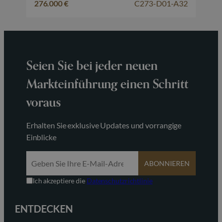
276.000 €
C273-D01-A32
Seien Sie bei jeder neuen
Markteinführung einen Schritt
voraus
Erhalten Sie exklusive Updates und vorrangige
Einblicke
ABONNIEREN
Ich akzeptiere die
Datenschutzrichtlinie
ENTDECKEN