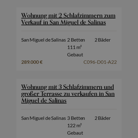
Wohnung mit 2 Schlafzimmern zum
Verkauf in San Miguel de Salinas
San Miguel de Salinas
2 Betten
2 Bäder
111 m²
Gebaut
289.000 €
C096-D01-A22
Wohnung mit 3 Schlafzimmern und
großer Terrasse zu verkaufen in San
Miguel de Salinas
San Miguel de Salinas
3 Betten
2 Bäder
122 m²
Gebaut