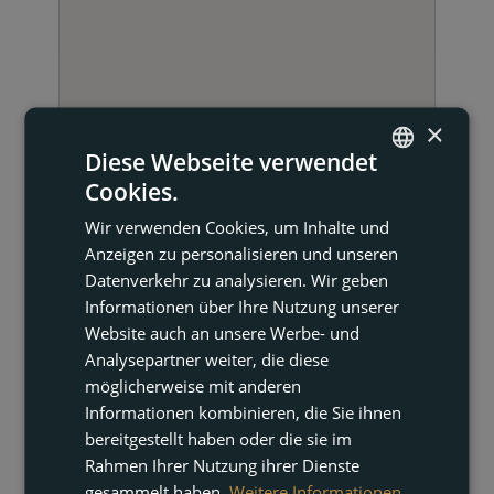
×
Diese Webseite verwendet
Cookies.
ENGLISH
Wir verwenden Cookies, um Inhalte und
FRENCH
Anzeigen zu personalisieren und unseren
DUTCH
Datenverkehr zu analysieren. Wir geben
KONTAKT AUFNEHMEN
Informationen über Ihre Nutzung unserer
GERMAN
Website auch an unsere Werbe- und
Analysepartner weiter, die diese
möglicherweise mit anderen
Informationen kombinieren, die Sie ihnen
bereitgestellt haben oder die sie im
Rahmen Ihrer Nutzung ihrer Dienste
gesammelt haben.
Weitere Informationen