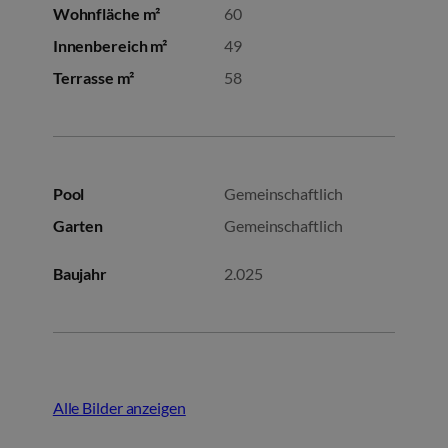
Wohnfläche m²
60
Innenbereich m²
49
Terrasse m²
58
Pool
Gemeinschaftlich
Garten
Gemeinschaftlich
Baujahr
2.025
Alle Bilder anzeigen