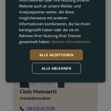
Website auch an unsere Werbe- und
Analysepartner weiter, die diese
möglicherweise mit anderen
Informationen kombinieren, die Sie ihnen
bereitgestellt haben oder die sie im
KONTAKT AUFNEHMEN
Rahmen Ihrer Nutzung ihrer Dienste
gesammelt haben.
Weitere Informationen
ALLE AKZEPTIEREN
ALLE ABLEHNEN
Cindy Mannaerts
Immobilienmakler
+34 672 24 73 86