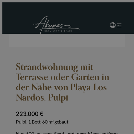
Strandwohnung mit
Terrasse oder Garten in
der Nähe von Playa Los
Nardos, Pulpi
223.000 €
Pulpi, 1 Bett, 60 m² gebaut
Nur 600 m vom Sand und dem Meer entfernt