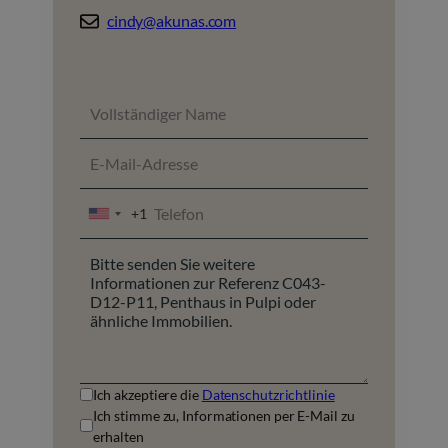
cindy@akunas.com
+1
UNITED
STATES
+1
Ich akzeptiere die
Datenschutzrichtlinie
Ich stimme zu, Informationen per E-Mail zu
erhalten