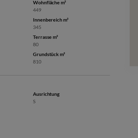
Wohnfläche m²
449
Innenbereich m²
345
Terrasse m²
80
Grundstück m²
810
Ausrichtung
S