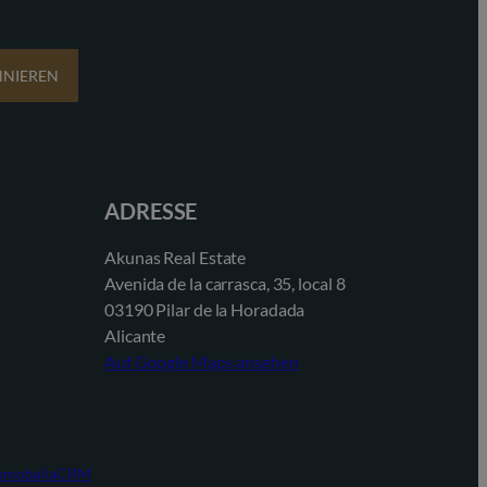
NIEREN
ADRESSE
Akunas Real Estate
Avenida de la carrasca, 35, local 8
03190 Pilar de la Horadada
Alicante
Auf Google Maps ansehen
 InmobaliaCRM