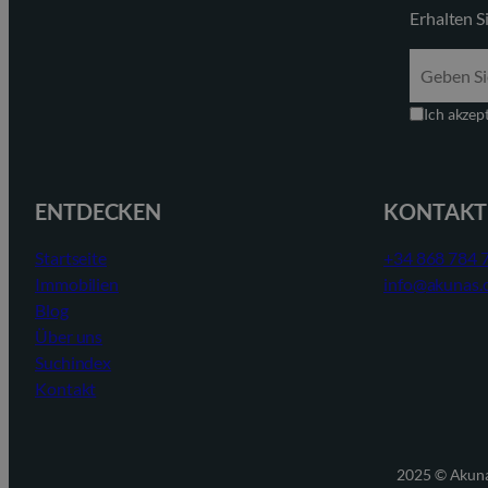
Erhalten S
Ich akzep
ENTDECKEN
KONTAKT
Startseite
+34 868 784 
Immobilien
info@akunas.
Blog
Über uns
Suchindex
Kontakt
2025 © Akun