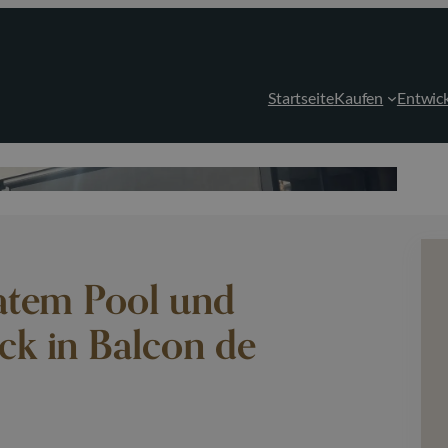
Startseite
Kaufen
Entwic
vatem Pool und
ck in Balcon de