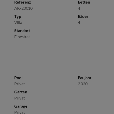
Referenz
Betten
AK-20010
4
Typ
Bäder
Villa
4
Standort
Finestrat
Pool
Baujahr
Privat
2.020
Garten
Privat
Garage
Privat