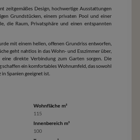
eint zeitgemäßes Design, hochwertige Ausstattungen
gigen Grundstücken, einem privaten Pool und einer
lle, die Raum, Privatsphäre und einen entspannten
wurde mit einem hellen, offenen Grundriss entworfen,
üche geht nahtlos in das Wohn- und Esszimmer über,
nd eine direkte Verbindung zum Garten sorgen. Die
ng schaffen ein komfortables Wohnumfeld, das sowohl
in Spanien geeignet ist.
Wohnfläche m²
115
Innenbereich m²
100