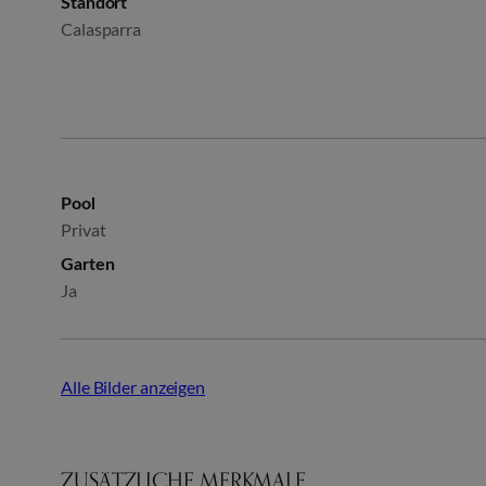
Standort
Calasparra
Pool
Privat
Garten
Ja
Alle Bilder anzeigen
ZUSÄTZLICHE MERKMALE