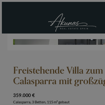
Freistehende Villa zum
Calasparra mit großz
359.000 €
Calasparra, 3 Betten, 115 m² gebaut