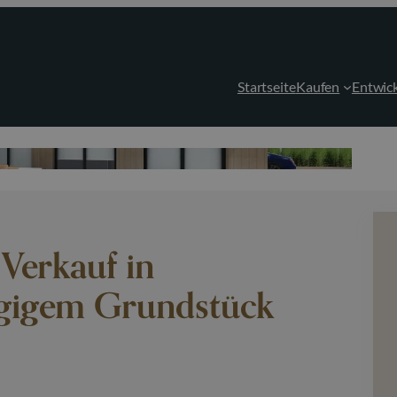
Startseite
Kaufen
Entwic
 Verkauf in
ügigem Grundstück