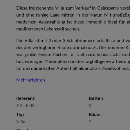
Diese freistehende Villa zum Verkauf in Calasparra ver
und eine ruhige Lage mitten in der Natur. Mit großzü
modernen Ausstrahlung ist diese Immobilie ideal für a
mediterranen Lebensstil suchen.
Die Villa ist mit 2 oder 3 Schlafzimmern erhältlich und 
der den verfügbaren Raum optimal nutzt. Die moderne K
wo große Fensterflächen für viel natürliches Licht u
hochwertigen Materialien und die sorgfältige Verarbeitu
für den dauerhaften Aufenthalt als auch als Zweitwohnsitz 
Mehr erfahren
Referenz
Betten
AK-8540
3
Typ
Bäder
Villa
2