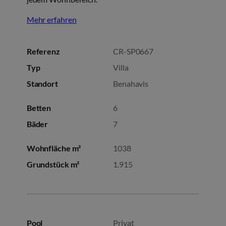
Mehr erfahren
Referenz
CR-SP0667
Typ
Villa
Standort
Benahavis
Betten
6
Bäder
7
Wohnfläche m²
1038
Grundstück m²
1.915
Pool
Privat