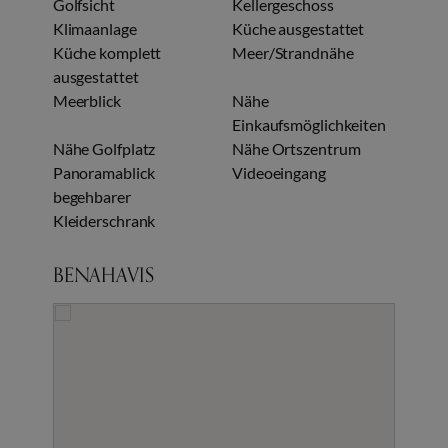
Golfsicht
Kellergeschoss
Klimaanlage
Küche ausgestattet
Küche komplett
Meer/Strandnähe
ausgestattet
Meerblick
Nähe
Einkaufsmöglichkeiten
Nähe Golfplatz
Nähe Ortszentrum
Panoramablick
Videoeingang
begehbarer
Kleiderschrank
BENAHAVIS