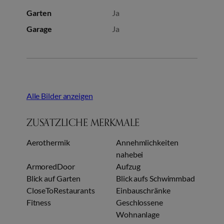
Garten
Ja
Garage
Ja
Alle Bilder anzeigen
ZUSÄTZLICHE MERKMALE
Aerothermik
Annehmlichkeiten
nahebei
ArmoredDoor
Aufzug
Blick auf Garten
Blick aufs Schwimmbad
CloseToRestaurants
Einbauschränke
Fitness
Geschlossene
Wohnanlage