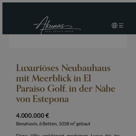
Luxuriöses Neubauhaus
mit Meerblick in El
Paraiso Golf, in der Nähe
von Estepona
4.000.000 €
Benahavis, 6 Betten, 1038 m² gebaut
Diese Villa verkörpert modernen Luxus bis ins