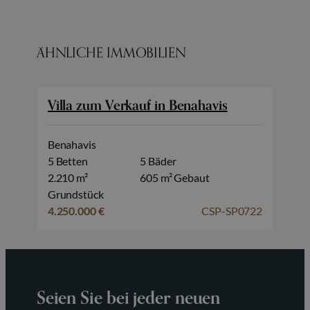
ÄHNLICHE IMMOBILIEN
Villa zum Verkauf in Benahavis
Benahavis
5 Betten
5 Bäder
2.210 m²
605 m² Gebaut
Grundstück
4.250.000 €
CSP-SP0722
Seien Sie bei jeder neuen