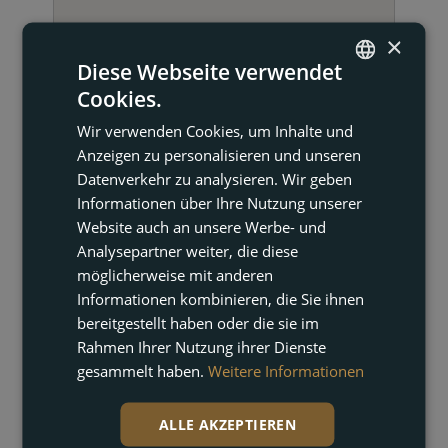
×
Diese Webseite verwendet
Cookies.
ENGLISH
Wir verwenden Cookies, um Inhalte und
FRENCH
Anzeigen zu personalisieren und unseren
DUTCH
Datenverkehr zu analysieren. Wir geben
Informationen über Ihre Nutzung unserer
GERMAN
Website auch an unsere Werbe- und
Analysepartner weiter, die diese
möglicherweise mit anderen
Informationen kombinieren, die Sie ihnen
bereitgestellt haben oder die sie im
Rahmen Ihrer Nutzung ihrer Dienste
KONTAKT AUFNEHMEN
gesammelt haben.
Weitere Informationen
ALLE AKZEPTIEREN