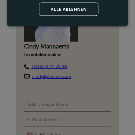
ALLE ABLEHNEN
Cindy Mannaerts
Immobilienmakler
+34 672 24 73 86
cindy@akunas.com
+1