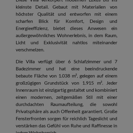
kleinste Detail. Gebaut mit Materialien von
höchster Qualität und entworfen mit einem
scharfen Blick für Komfort, Design und
Energieeffizienz, bietet dieses Anwesen ein
außergewöhnliches Wohnerlebnis, in dem Raum,
Licht und Exklusivität nahtlos miteinander
verschmelzen.
Die Villa verfügt über 6 Schlafzimmer und 7
Badezimmer und hat eine beeindruckende
bebaute Fläche von 1.038 m², gelegen auf einem
großzügigen Grundstück von 1.915 m². Jeder
Innenraum ist einzigartig gestaltet und kombiniert
einen modernen, zeitgemäßen Stil mit einer
durchdachten Raumaufteilung, die sowohl
Privatsphäre als auch Offenheit garantiert. Große
Fensterfronten sorgen für reichlich Tageslicht und
verstärken das Gefühl von Ruhe und Raffinesse in
jedem Wohnbereich.