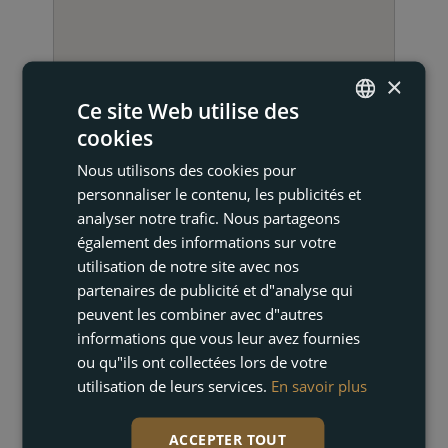
×
Ce site Web utilise des
cookies
ENGLISH
Nous utilisons des cookies pour
FRENCH
personnaliser le contenu, les publicités et
DUTCH
analyser notre trafic. Nous partageons
NOUS CONTACTER
également des informations sur votre
GERMAN
utilisation de notre site avec nos
partenaires de publicité et d"analyse qui
peuvent les combiner avec d"autres
informations que vous leur avez fournies
ou qu"ils ont collectées lors de votre
utilisation de leurs services.
En savoir plus
ACCEPTER TOUT