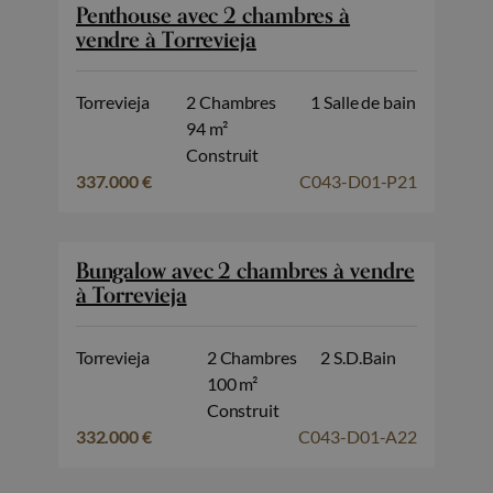
Penthouse avec 2 chambres à
vendre à Torrevieja
Torrevieja
2 Chambres
1 Salle de bain
94 m²
Construit
337.000 €
C043-D01-P21
Bungalow avec 2 chambres à vendre
à Torrevieja
Torrevieja
2 Chambres
2 S.D.Bain
100 m²
Construit
332.000 €
C043-D01-A22