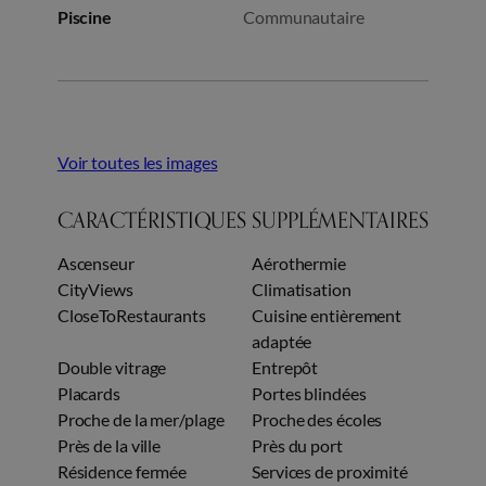
Piscine
Communautaire
Voir toutes les images
CARACTÉRISTIQUES SUPPLÉMENTAIRES
Ascenseur
Aérothermie
CityViews
Climatisation
CloseToRestaurants
Cuisine entièrement
adaptée
Double vitrage
Entrepôt
Placards
Portes blindées
Proche de la mer/plage
Proche des écoles
Près de la ville
Près du port
Résidence fermée
Services de proximité