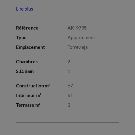
Lire plus
Référence
AK-9798
Type
Appartement
Emplacement
Torrevieja
Chambres
2
S.D.Bain
1
Construction m²
67
Intérieur m²
61
Terrasse m²
3