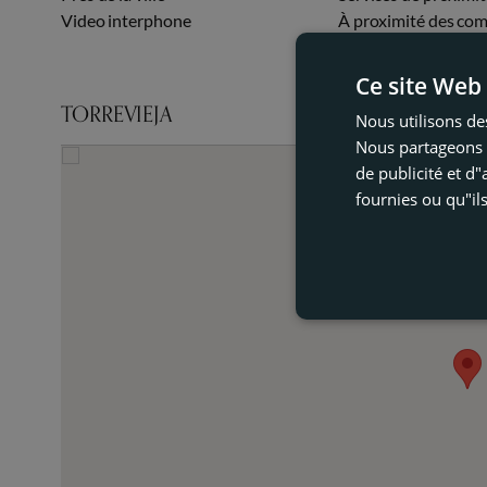
Video interphone
À proximité des co
Ce site Web 
TORREVIEJA
Nous utilisons des
Nous partageons é
de publicité et d
fournies ou qu"ils