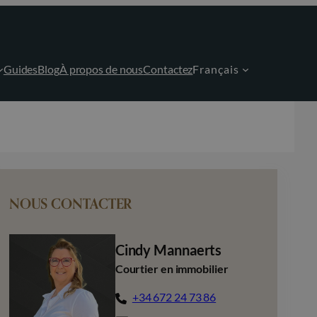
Guides
Blog
À propos de nous
Contactez
Français
NOUS CONTACTER
Cindy Mannaerts
Courtier en immobilier
+34 672 24 73 86