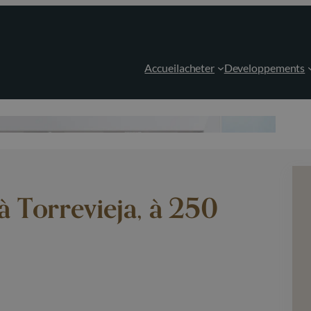
Accueil
acheter
Developpements
 Torrevieja, à 250