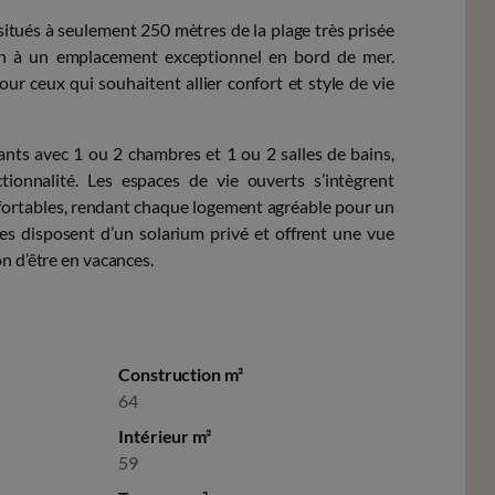
tués à seulement 250 mètres de la plage très prisée
ain à un emplacement exceptionnel en bord de mer.
our ceux qui souhaitent allier confort et style de vie
ts avec 1 ou 2 chambres et 1 ou 2 salles de bains,
ionnalité. Les espaces de vie ouverts s’intègrent
fortables, rendant chaque logement agréable pour un
es disposent d’un solarium privé et offrent une vue
n d’être en vacances.
Construction m²
64
Intérieur m²
59