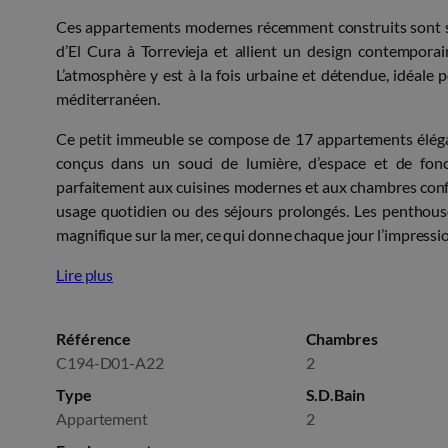
Ces appartements modernes récemment construits sont si
d’El Cura à Torrevieja et allient un design contempor
L’atmosphère y est à la fois urbaine et détendue, idéale p
méditerranéen.
Ce petit immeuble se compose de 17 appartements élégan
conçus dans un souci de lumière, d’espace et de fonct
parfaitement aux cuisines modernes et aux chambres con
usage quotidien ou des séjours prolongés. Les penthous
magnifique sur la mer, ce qui donne chaque jour l’impressio
Lire plus
Référence
Chambres
C194-D01-A22
2
Type
S.D.Bain
Appartement
2