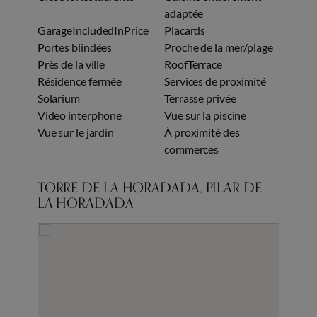
adaptée
GarageIncludedInPrice
Placards
Portes blindées
Proche de la mer/plage
Près de la ville
RoofTerrace
Résidence fermée
Services de proximité
Solarium
Terrasse privée
Video interphone
Vue sur la piscine
Vue sur le jardin
À proximité des
commerces
TORRE DE LA HORADADA, PILAR DE
LA HORADADA