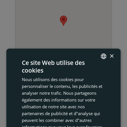
×
Ce site Web utilise des
cookies
ENGLISH
Nous utilisons des cookies pour
FRENCH
personnaliser le contenu, les publicités et
DUTCH
analyser notre trafic. Nous partageons
également des informations sur votre
GERMAN
NOUS CONTACTER
utilisation de notre site avec nos
partenaires de publicité et d"analyse qui
peuvent les combiner avec d"autres
informations que vous leur avez fournies