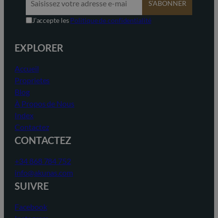
S’ABONNER
J’accepte les
Politique de confidentialité
EXPLORER
Accueil
Proprietes
Blog
À Propos de Nous
Index
Contactez
CONTACTEZ
+34 868 784 752
info@akunas.com
SUIVRE
Facebook