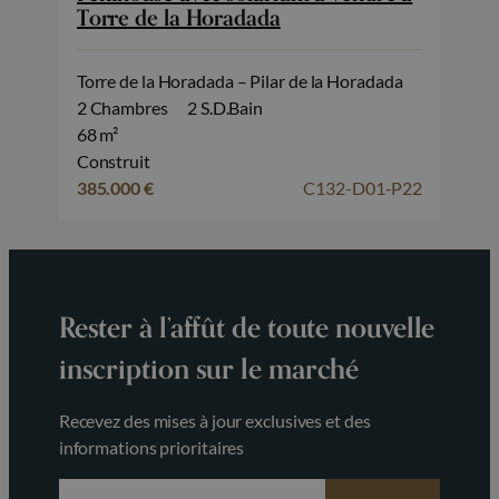
Torre de la Horadada
Torre de la Horadada – Pilar de la Horadada
2 Chambres
2 S.D.Bain
68 m²
Construit
385.000 €
C132-D01-P22
Rester à l’affût de toute nouvelle
inscription sur le marché
Recevez des mises à jour exclusives et des
informations prioritaires