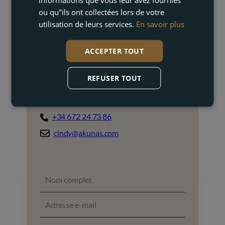
ou qu"ils ont collectées lors de votre
utilisation de leurs services.
En savoir plus
ACCEPTER TOUT
REFUSER TOUT
Cindy Mannaerts
Courtier en immobilier
+34 672 24 73 86
cindy@akunas.com