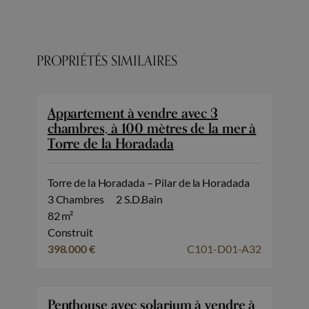
PROPRIÉTÉS SIMILAIRES
Appartement à vendre avec 3
chambres, à 100 mètres de la mer à
Torre de la Horadada
Torre de la Horadada – Pilar de la Horadada
3 Chambres
2 S.D.Bain
82 m²
Construit
398.000 €
C101-D01-A32
Penthouse avec solarium à vendre à