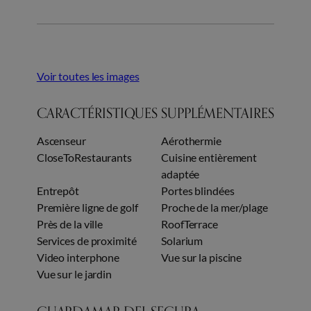
Voir toutes les images
CARACTÉRISTIQUES SUPPLÉMENTAIRES
Ascenseur
Aérothermie
CloseToRestaurants
Cuisine entièrement
adaptée
Entrepôt
Portes blindées
Première ligne de golf
Proche de la mer/plage
Près de la ville
RoofTerrace
Services de proximité
Solarium
Video interphone
Vue sur la piscine
Vue sur le jardin