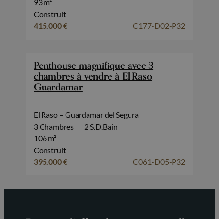
93 m²
Construit
415.000 €
C177-D02-P32
Penthouse magnifique avec 3
chambres à vendre à El Raso,
Guardamar
El Raso – Guardamar del Segura
3 Chambres
2 S.D.Bain
106 m²
Construit
395.000 €
C061-D05-P32