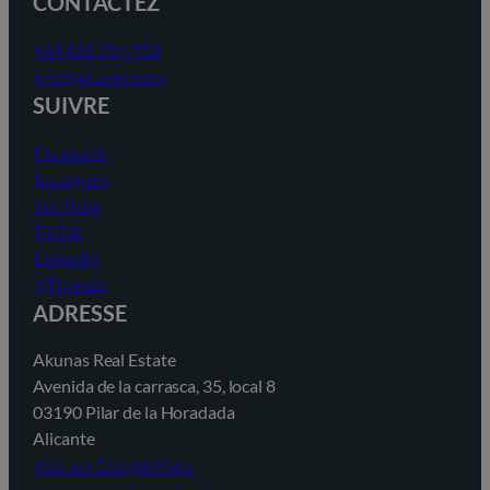
CONTACTEZ
+34 868 784 752
info@akunas.com
SUIVRE
Facebook
Instagram
YouTube
TikTok
LinkedIn
@Threads
ADRESSE
Akunas Real Estate
Avenida de la carrasca, 35, local 8
03190 Pilar de la Horadada
Alicante
Voir sur Google Maps