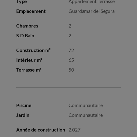
Type
Appartement Terrasse
Emplacement
Guardamar del Segura
Chambres
2
S.D.Bain
2
Construction m²
72
Intérieur m²
65
Terrasse m²
50
Piscine
Communautaire
Jardin
Communautaire
Année de construction
2.027