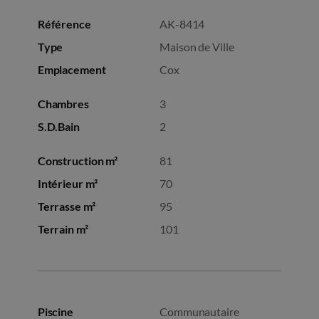
Référence
AK-8414
Type
Maison de Ville
Emplacement
Cox
Chambres
3
S.D.Bain
2
Construction m²
81
Intérieur m²
70
Terrasse m²
95
Terrain m²
101
Piscine
Communautaire