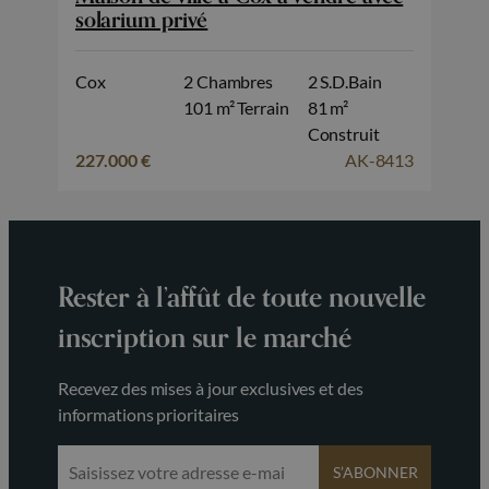
solarium privé
Cox
2 Chambres
2 S.D.Bain
101 m² Terrain
81 m²
Construit
227.000 €
AK-8413
Rester à l’affût de toute nouvelle
inscription sur le marché
Recevez des mises à jour exclusives et des
informations prioritaires
S’ABONNER