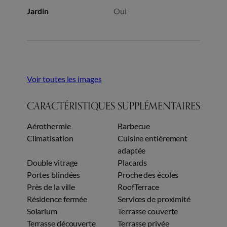
Jardin
Oui
Voir toutes les images
CARACTÉRISTIQUES SUPPLÉMENTAIRES
Aérothermie
Barbecue
Climatisation
Cuisine entièrement
adaptée
Double vitrage
Placards
Portes blindées
Proche des écoles
Près de la ville
RoofTerrace
Résidence fermée
Services de proximité
Solarium
Terrasse couverte
Terrasse découverte
Terrasse privée