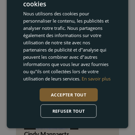
cookies
ENGLISH
Nous utilisons des cookies pour
FRENCH
personnaliser le contenu, les publicités et
DUTCH
analyser notre trafic. Nous partageons
également des informations sur votre
GERMAN
utilisation de notre site avec nos
partenaires de publicité et d"analyse qui
peuvent les combiner avec d"autres
NOUS CONTACTER
informations que vous leur avez fournies
ou qu"ils ont collectées lors de votre
utilisation de leurs services.
En savoir plus
ACCEPTER TOUT
REFUSER TOUT
Cindy Mannaerts