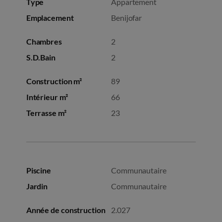
Type
Appartement
Emplacement
Benijofar
Chambres
2
S.D.Bain
2
Construction m²
89
Intérieur m²
66
Terrasse m²
23
Piscine
Communautaire
Jardin
Communautaire
Année de construction
2.027