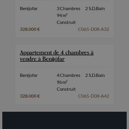
Benijofar
3 Chambres
2 S.D.Bain
94 m²
Construit
328.000 €
C065-D08-A32
Appartement de 4 chambres à
vendre à Benijófar
Benijofar
4 Chambres
2 S.D.Bain
96 m²
Construit
328.000 €
C065-D08-A42