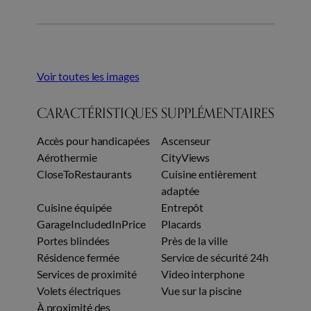
Voir toutes les images
CARACTÉRISTIQUES SUPPLÉMENTAIRES
Accès pour handicapées
Ascenseur
Aérothermie
CityViews
CloseToRestaurants
Cuisine entièrement
adaptée
Cuisine équipée
Entrepôt
GarageIncludedInPrice
Placards
Portes blindées
Près de la ville
Résidence fermée
Service de sécurité 24h
Services de proximité
Video interphone
Volets électriques
Vue sur la piscine
À proximité des