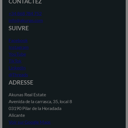
CONTACTEZ
+34 868 784 752
info@akunas.com
SUIVRE
Facebook
Instagram
YouTube
TikTok
LinkedIn
@Threads
ADRESSE
Akunas Real Estate
Avenida de la carrasca, 35, local 8
03190 Pilar de la Horadada
Alicante
Voir sur Google Maps