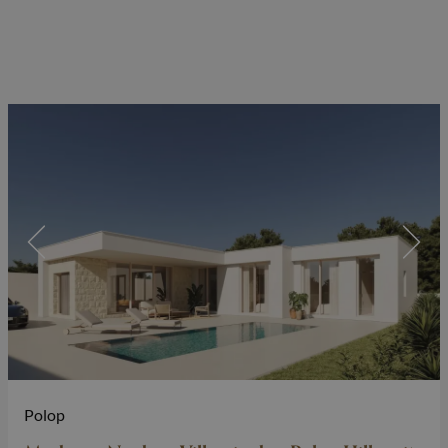
Polop