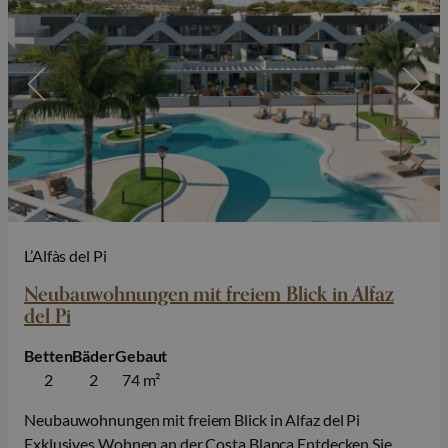
L’Alfàs del Pi
Neubauwohnungen mit freiem Blick in Alfaz
del Pi
Betten
Bäder
Gebaut
2
2
74 m²
Neubauwohnungen mit freiem Blick in Alfaz del Pi
Exklusives Wohnen an der Costa Blanca Entdecken Sie