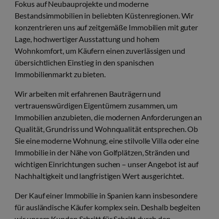
Fokus auf Neubauprojekte und moderne
Bestandsimmobilien in beliebten Küstenregionen. Wir
konzentrieren uns auf zeitgemäße Immobilien mit guter
Lage, hochwertiger Ausstattung und hohem
Wohnkomfort, um Käufern einen zuverlässigen und
übersichtlichen Einstieg in den spanischen
Immobilienmarkt zu bieten.
Wir arbeiten mit erfahrenen Bauträgern und
vertrauenswürdigen Eigentümern zusammen, um
Immobilien anzubieten, die modernen Anforderungen an
Qualität, Grundriss und Wohnqualität entsprechen. Ob
Sie eine moderne Wohnung, eine stilvolle Villa oder eine
Immobilie in der Nähe von Golfplätzen, Stränden und
wichtigen Einrichtungen suchen – unser Angebot ist auf
Nachhaltigkeit und langfristigen Wert ausgerichtet.
Der Kauf einer Immobilie in Spanien kann insbesondere
für ausländische Käufer komplex sein. Deshalb begleiten
wir unsere Kunden Schritt für Schritt durch den