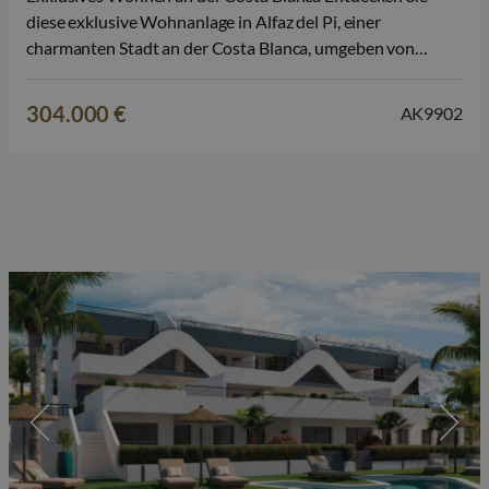
diese exklusive Wohnanlage in Alfaz del Pi, einer
charmanten Stadt an der Costa Blanca, umgeben von
mediterraner Natur und in der Nähe aller wichtigen
Dienstleistungen. Diese Anlage wurde für diejenigen
304.000 €
AK9902
konzipiert, die Ruhe, Wohlbefinden und modernen
Komfort schätzen. Sie…