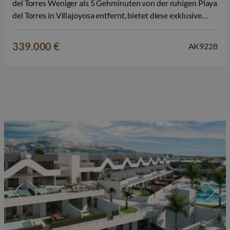
del Torres Weniger als 5 Gehminuten von der ruhigen Playa
del Torres in Villajoyosa entfernt, bietet diese exklusive
neue Anlage 164 moderne Apartments und Penthäuser mit
1 bis 3 Schlafzimmern. Die Wohnanlage wurde für den
339.000 €
AK9228
ultimativen Lebensstil entworfen und verbindet…