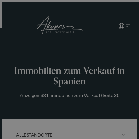
Zum
Inhalt
springen
Immobilien zum Verkauf in
Spanien
Anzeigen 831 immobilien zum Verkauf (Seite 3).
ALLE STANDORTE