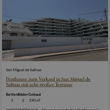
San Miguel de Salinas
Penthouse zum Verkauf in San Miguel de
Salinas mit sehr großer Terrasse
Betten
Bäder
Gebaut
3
2
190 m²
WIEDERVERKAUF – Dieses bezugsfertige Penthouse in