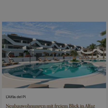
L’Alfàs del Pi
Neubauwohnungen mit freiem Blick in Alfaz