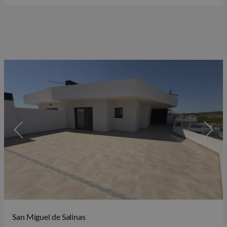
Fitnessraum. Einige Wohnungen haben Meerblick und
verfügen über einen…
San Miguel de Salinas