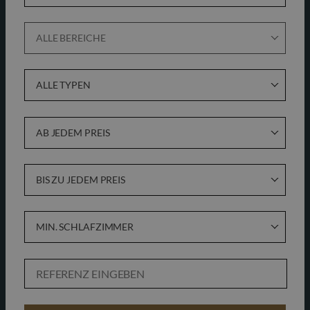
ALLE BEREICHE
ALLE TYPEN
AB JEDEM PREIS
BIS ZU JEDEM PREIS
MIN. SCHLAFZIMMER