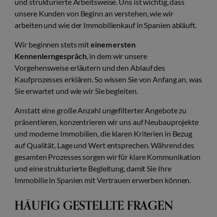
und strukturierte Arbeitsweise. Uns ist wichtig, dass
unsere Kunden von Beginn an verstehen, wie wir
arbeiten und wie der Immobilienkauf in Spanien abläuft.
Wir beginnen stets mit
einem ersten
Kennenlerngespräch
, in dem wir unsere
Vorgehensweise erläutern und den Ablauf des
Kaufprozesses erklären. So wissen Sie von Anfang an, was
Sie erwartet und wie wir Sie begleiten.
Anstatt eine große Anzahl ungefilterter Angebote zu
präsentieren, konzentrieren wir uns auf Neubauprojekte
und moderne Immobilien, die klaren Kriterien in Bezug
auf Qualität, Lage und Wert entsprechen. Während des
gesamten Prozesses sorgen wir für klare Kommunikation
und eine strukturierte Begleitung, damit Sie Ihre
Immobilie in Spanien mit Vertrauen erwerben können.
HÄUFIG GESTELLTE FRAGEN