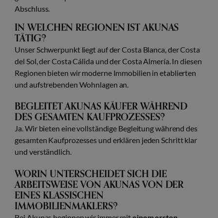
Abschluss.
IN WELCHEN REGIONEN IST AKUNAS
TÄTIG?
Unser Schwerpunkt liegt auf der Costa Blanca, der Costa
del Sol, der Costa Cálida und der Costa Almería. In diesen
Regionen bieten wir moderne Immobilien in etablierten
und aufstrebenden Wohnlagen an.
BEGLEITET AKUNAS KÄUFER WÄHREND
DES GESAMTEN KAUFPROZESSES?
Ja. Wir bieten eine vollständige Begleitung während des
gesamten Kaufprozesses und erklären jeden Schritt klar
und verständlich.
WORIN UNTERSCHEIDET SICH DIE
ARBEITSWEISE VON AKUNAS VON DER
EINES KLASSISCHEN
IMMOBILIENMAKLERS?
Bei Akunas beginnen wir immer mit
einem ersten