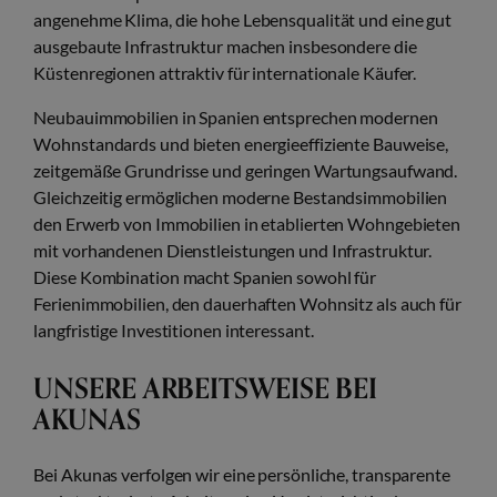
angenehme Klima, die hohe Lebensqualität und eine gut
ausgebaute Infrastruktur machen insbesondere die
Küstenregionen attraktiv für internationale Käufer.
Neubauimmobilien in Spanien entsprechen modernen
Wohnstandards und bieten energieeffiziente Bauweise,
zeitgemäße Grundrisse und geringen Wartungsaufwand.
Gleichzeitig ermöglichen moderne Bestandsimmobilien
den Erwerb von Immobilien in etablierten Wohngebieten
mit vorhandenen Dienstleistungen und Infrastruktur.
Diese Kombination macht Spanien sowohl für
Ferienimmobilien, den dauerhaften Wohnsitz als auch für
langfristige Investitionen interessant.
UNSERE ARBEITSWEISE BEI
AKUNAS
Bei Akunas verfolgen wir eine persönliche, transparente