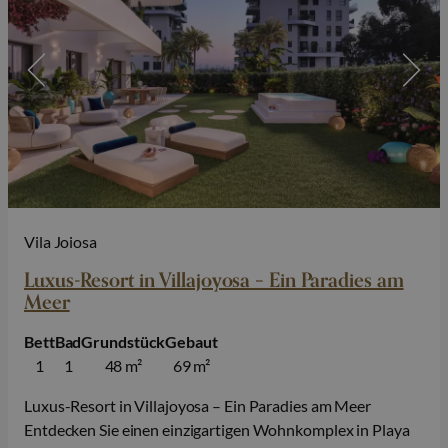
Vila Joiosa
Luxus-Resort in Villajoyosa – Ein Paradies am
Meer
Bett
Bad
Grundstück
Gebaut
1
1
48 m²
69 m²
Luxus-Resort in Villajoyosa – Ein Paradies am Meer
Entdecken Sie einen einzigartigen Wohnkomplex in Playa