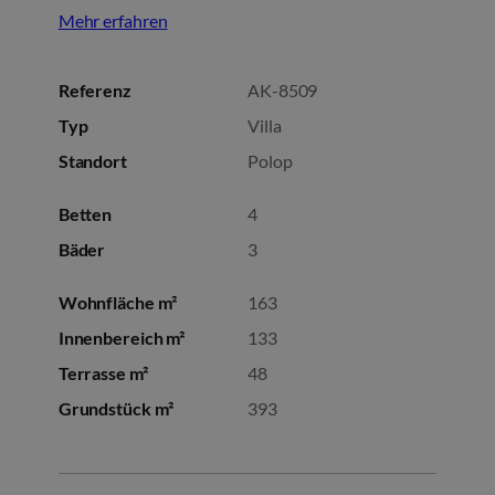
Mehr erfahren
Referenz
AK-8509
Typ
Villa
Standort
Polop
Betten
4
Bäder
3
Wohnfläche m²
163
Innenbereich m²
133
Terrasse m²
48
Grundstück m²
393