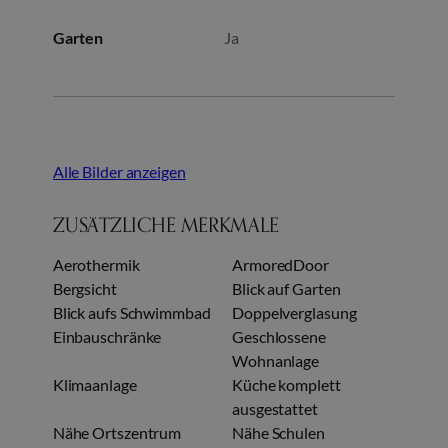
Garten
Ja
Alle Bilder anzeigen
ZUSÄTZLICHE MERKMALE
Aerothermik
ArmoredDoor
Bergsicht
Blick auf Garten
Blick aufs Schwimmbad
Doppelverglasung
Einbauschränke
Geschlossene
Wohnanlage
Klimaanlage
Küche komplett
ausgestattet
Nähe Ortszentrum
Nähe Schulen