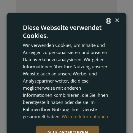
×
Diese Webseite verwendet
Cookies.
ENGLISH
Wir verwenden Cookies, um Inhalte und
FRENCH
KONTAKT AUFNEHMEN
Anzeigen zu personalisieren und unseren
DUTCH
Datenverkehr zu analysieren. Wir geben
Informationen über Ihre Nutzung unserer
GERMAN
Website auch an unsere Werbe- und
Analysepartner weiter, die diese
möglicherweise mit anderen
Informationen kombinieren, die Sie ihnen
bereitgestellt haben oder die sie im
Rahmen Ihrer Nutzung ihrer Dienste
gesammelt haben.
Weitere Informationen
Cindy Mannaerts
Immobilienmakler
ALLE AKZEPTIEREN