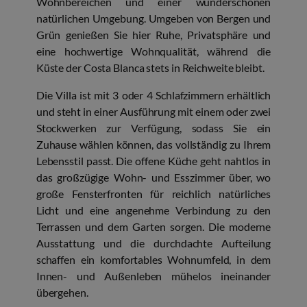
Wohnbereichen und einer wunderschönen
natürlichen Umgebung. Umgeben von Bergen und
Grün genießen Sie hier Ruhe, Privatsphäre und
eine hochwertige Wohnqualität, während die
Küste der Costa Blanca stets in Reichweite bleibt.
Die Villa ist mit 3 oder 4 Schlafzimmern erhältlich
und steht in einer Ausführung mit einem oder zwei
Stockwerken zur Verfügung, sodass Sie ein
Zuhause wählen können, das vollständig zu Ihrem
Lebensstil passt. Die offene Küche geht nahtlos in
das großzügige Wohn- und Esszimmer über, wo
große Fensterfronten für reichlich natürliches
Licht und eine angenehme Verbindung zu den
Terrassen und dem Garten sorgen. Die moderne
Ausstattung und die durchdachte Aufteilung
schaffen ein komfortables Wohnumfeld, in dem
Innen- und Außenleben mühelos ineinander
übergehen.