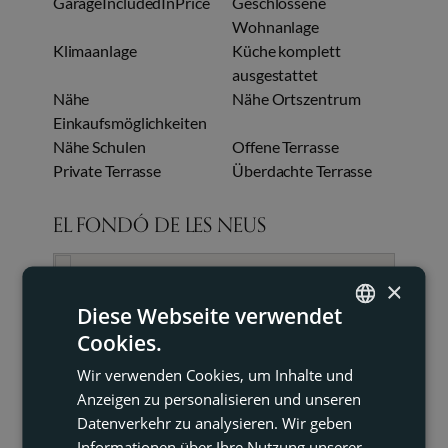
GarageIncludedInPrice
Geschlossene
Wohnanlage
Klimaanlage
Küche komplett
ausgestattet
Nähe
Nähe Ortszentrum
Einkaufsmöglichkeiten
Nähe Schulen
Offene Terrasse
Private Terrasse
Überdachte Terrasse
EL FONDÓ DE LES NEUS
×
Diese Webseite verwendet
Cookies.
ENGLISH
Wir verwenden Cookies, um Inhalte und
FRENCH
Anzeigen zu personalisieren und unseren
DUTCH
Datenverkehr zu analysieren. Wir geben
Informationen über Ihre Nutzung unserer
GERMAN