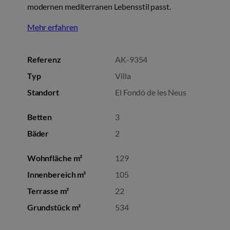
modernen mediterranen Lebensstil passt.
Mehr erfahren
Referenz
AK-9354
Typ
Villa
Standort
El Fondó de les Neus
Betten
3
Bäder
2
Wohnfläche m²
129
Innenbereich m²
105
Terrasse m²
22
Grundstück m²
534